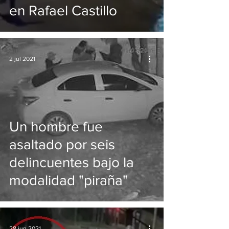
en Rafael Castillo
2 jul 2021
Un hombre fue
asaltado por seis
delincuentes bajo la
modalidad "piraña"
28 jun 2021