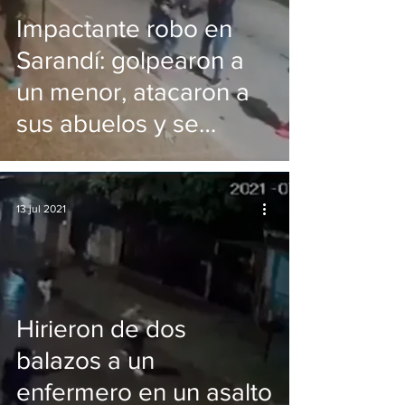
Impactante robo en
Sarandí: golpearon a
un menor, atacaron a
sus abuelos y se
llevaron el auto
13 jul 2021
Hirieron de dos
balazos a un
enfermero en un asalto