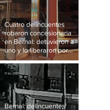
Cuatro delincuentes
robaron concesionaria
en Bernal: detuvieron a
uno y lo liberaron por
ser menor
17 dic 2020
Bernal: delincuentes