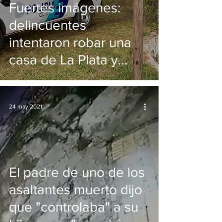
Fuertes imágenes:
delincuentes
intentaron robar una
casa de La Plata y
terminaron
masacrados
24 may 2021
El padre de uno de los
asaltantes muerto dijo
que "controlaba" a su