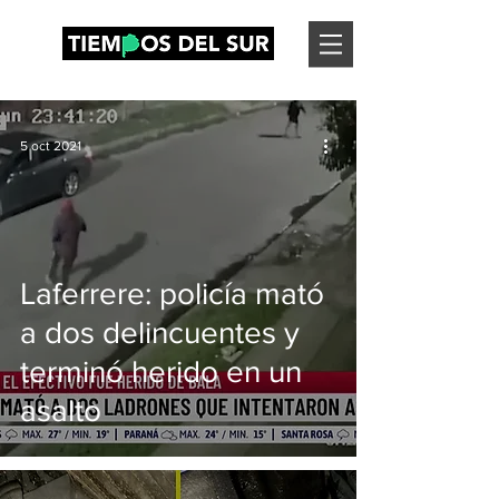
5 oct 2021
Laferrere: policía mató
a dos delincuentes y
terminó herido en un
asalto