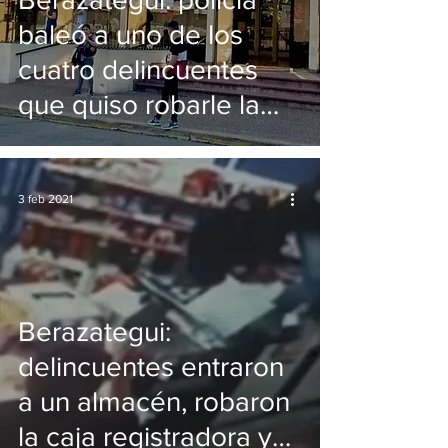
baleó a uno de los
cuatro delincuentes
que quiso robarle la
moto
3 feb 2021
Berazategui:
delincuentes entraron
a un almacén, robaron
la caja registradora y