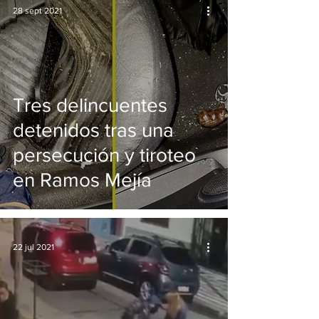
28 sept 2021
Tres delincuentes
detenidos tras una
persecución y tiroteo
en Ramos Mejía
22 jul 2021