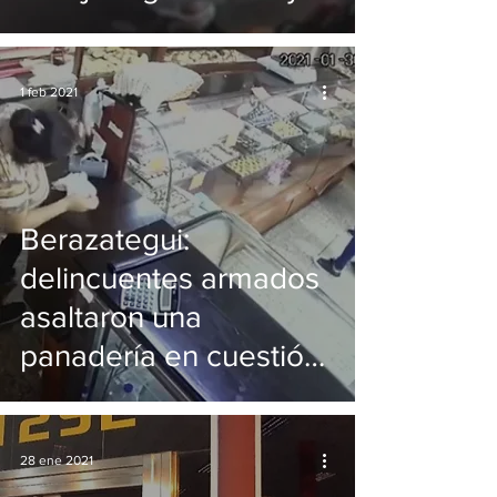
de paso, dos cocas
1 feb 2021
Berazategui:
delincuentes armados
asaltaron una
panadería en cuestión
de segundos
28 ene 2021