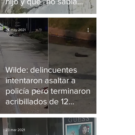
hijo y que "no sabía
que robaba"
24 may 2021
Wilde: delincuentes
intentaron asaltar a
policía pero terminaron
acribillados de 12
disparos
23 mar 2021