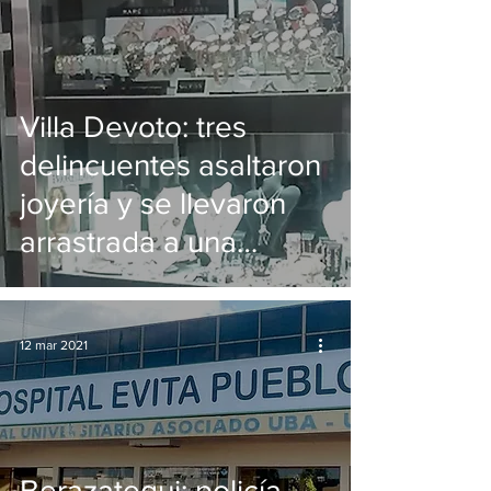
Villa Devoto: tres
delincuentes asaltaron
joyería y se llevaron
arrastrada a una
víctima
12 mar 2021
Berazategui: policía