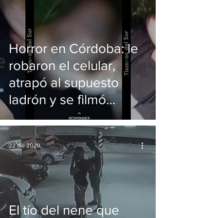
Horror en Córdoba: le
robaron el celular,
atrapó al supuesto
ladrón y se filmó
mientras lo mataba
22 dic 2020
El tío del nene que