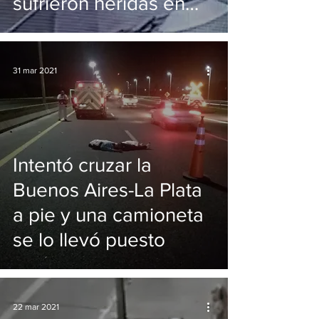
sufrieron heridas en
terrible accidente
31 mar 2021
Intentó cruzar la
Buenos Aires-La Plata
a pie y una camioneta
se lo llevó puesto
22 mar 2021