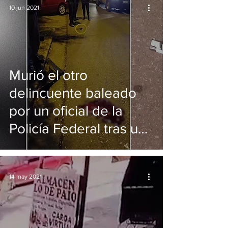
10 jun 2021
Murió el otro
delincuente baleado
por un oficial de la
Policía Federal tras un
asalto y tiroteo
14 may 2021