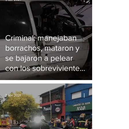
Criminal: manejaban
borrachos, mataron y
se bajaron a pelear
con los sobrevivientes
en La Plata
2 abr 2021