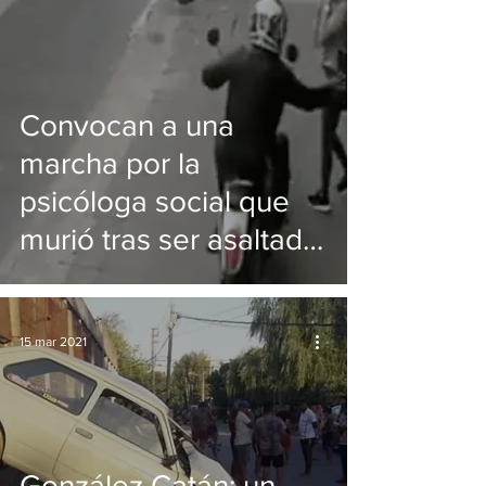
Convocan a una
marcha por la
psicóloga social que
murió tras ser asaltada
por un motochorro
15 mar 2021
González Catán: un