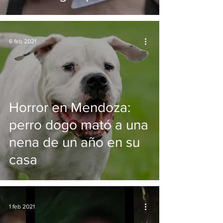
asalto
6 feb 2021
Horror en Mendoza:
perro dogo mató a una
nena de un año en su
casa
1 feb 2021