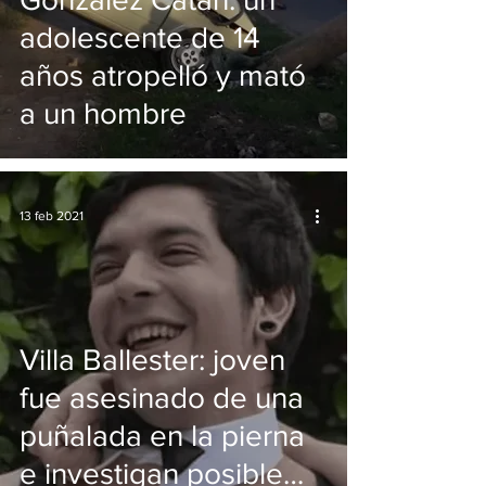
adolescente de 14
años atropelló y mató
a un hombre
13 feb 2021
Villa Ballester: joven
fue asesinado de una
puñalada en la pierna
e investigan posible