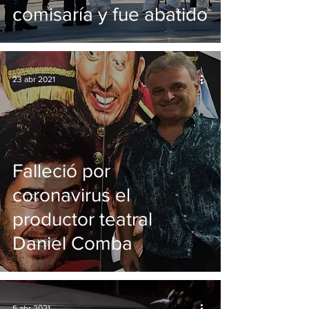
comisaría y fue abatido
23 abr 2021
Falleció por
coronavirus el
productor teatral
Daniel Comba
5 abr 2021