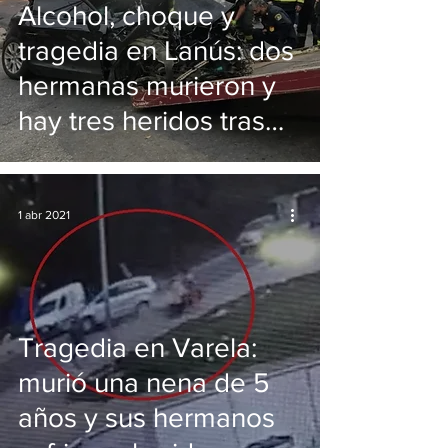
Alcohol, choque y
tragedia en Lanús: dos
hermanas murieron y
hay tres heridos tras
violento impacto
1 abr 2021
Tragedia en Varela:
murió una nena de 5
años y sus hermanos