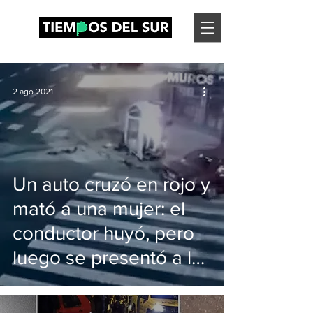
2 ago 2021
Un auto cruzó en rojo y
mató a una mujer: el
conductor huyó, pero
luego se presentó a la
comisaría