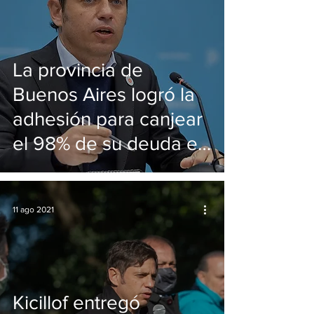
La provincia de
Buenos Aires logró la
adhesión para canjear
el 98% de su deuda en
moneda extranjera
11 ago 2021
Kicillof entregó