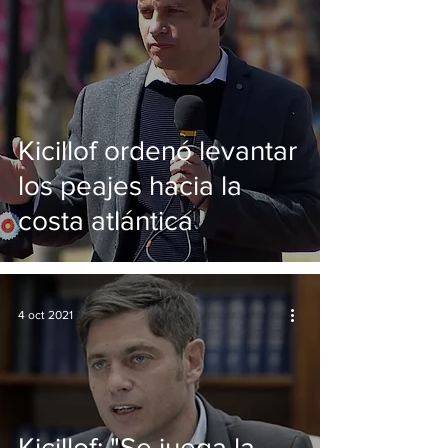
Kicillof ordenó levantar
los peajes hacia la
costa atlántica
4 oct 2021
Kicillof: "Se juega la