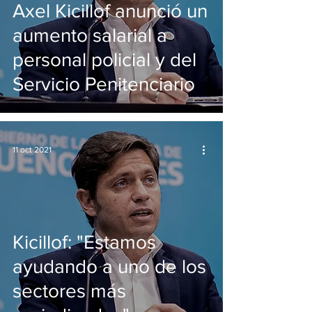
Axel Kicillof anunció un
aumento salarial a
personal policial y del
Servicio Penitenciario
11 oct 2021
Kicillof: "Estamos
ayudando a uno de los
sectores más