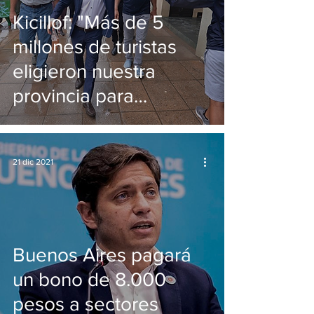
Kicillof: "Más de 5
millones de turistas
eligieron nuestra
provincia para
vacacionar"
21 dic 2021
Buenos Aires pagará
un bono de 8.000
pesos a sectores