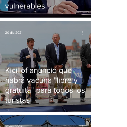
vulnerables
20 dic 2021
Kicillof anunció que
habrá vacuna "libre y
gratuita" para todos los
turistas
19 oct 2021