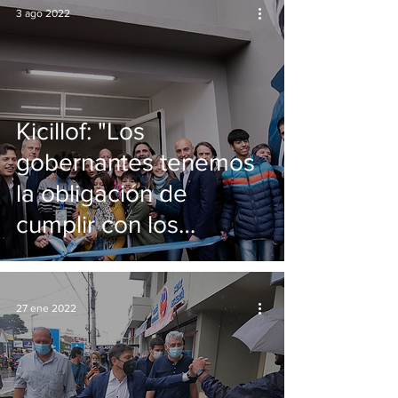
3 ago 2022
Kicillof: "Los
gobernantes tenemos
la obligación de
cumplir con los
derechos de la
sociedad"
27 ene 2022