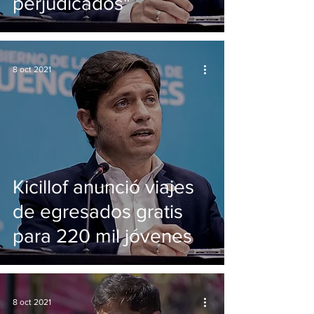
perjudicados"
8 oct 2021
Kicillof anunció viajes
de egresados gratis
para 220 mil jóvenes
8 oct 2021