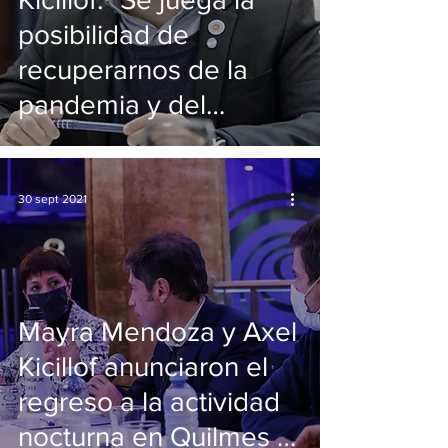
posibilidad de
recuperarnos de la
pandemia y del
macrismo"
30 sept 2021
Mayra Mendoza y Axel
Kicillof anunciaron el
regreso a la actividad
nocturna en Quilmes y