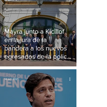
Mayra junto a Kicillof
en la jura de la
bandera a los nuevos
egresados de la policía
de la Provincia
14 oct 2021