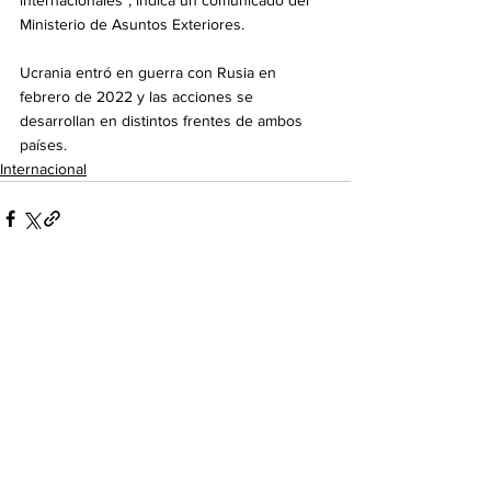
internacionales", indica un comunicado del 
Ministerio de Asuntos Exteriores.                
Ucrania entró en guerra con Rusia en 
febrero de 2022 y las acciones se 
desarrollan en distintos frentes de ambos 
países.
Internacional
Ver todo
Entradas recientes