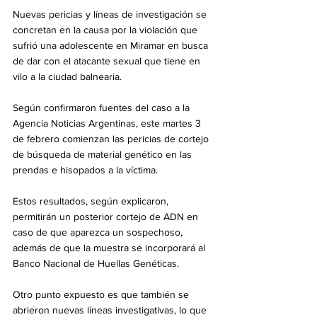
Nuevas pericias y líneas de investigación se 
concretan en la causa por la violación que 
sufrió una adolescente en Miramar en busca 
de dar con el atacante sexual que tiene en 
vilo a la ciudad balnearia.
Según confirmaron fuentes del caso a la 
Agencia Noticias Argentinas, este martes 3 
de febrero comienzan las pericias de cortejo 
de búsqueda de material genético en las 
prendas e hisopados a la víctima.
Estos resultados, según explicaron, 
permitirán un posterior cortejo de ADN en 
caso de que aparezca un sospechoso, 
además de que la muestra se incorporará al 
Banco Nacional de Huellas Genéticas. 
Otro punto expuesto es que también se 
abrieron nuevas líneas investigativas, lo que 