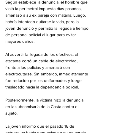
Según establece la denuncia, el hombre que 
violó la perimetral impuesta días pasados, 
amenazó a su ex pareja con matarla. Luego, 
habría intentado quitarse la vida, pero la 
joven denunció y permitió la llegada a tiempo 
de personal policial al lugar para evitar 
mayores daños. 
Al advertir la llegada de los efectivos, el 
atacante cortó un cable de electricidad, 
frente a los policías y amenazó con 
electrocutarse. Sin embargo, inmediatamente 
fue reducido por los uniformados y luego 
trasladado hacia la dependencia policial.
Posteriormente, la víctima hizo la denuncia 
en la subcomisaría de la Costa contra el 
sujeto.
La joven informó que el pasado 16 de 
octubre ya había denunciado a su ex pareja, 