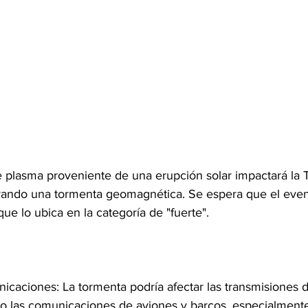
 plasma proveniente de una erupción solar impactará la T
rando una tormenta geomagnética. Se espera que el even
ue lo ubica en la categoría de "fuerte".
nicaciones: La tormenta podría afectar las transmisiones d
ndo las comunicaciones de aviones y barcos, especialment