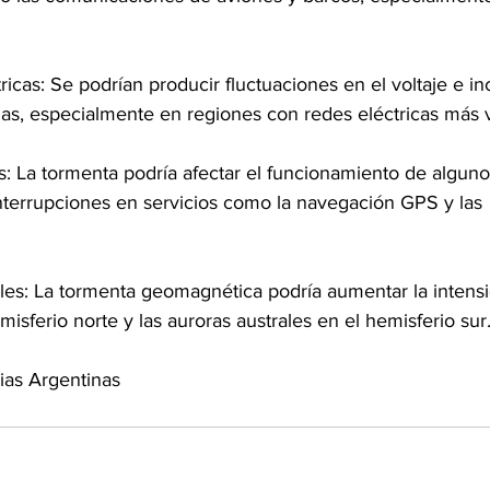
icas: Se podrían producir fluctuaciones en el voltaje e in
s, especialmente en regiones con redes eléctricas más v
s: La tormenta podría afectar el funcionamiento de algunos
interrupciones en servicios como la navegación GPS y las 
les: La tormenta geomagnética podría aumentar la intensi
isferio norte y las auroras australes en el hemisferio sur
ias Argentinas