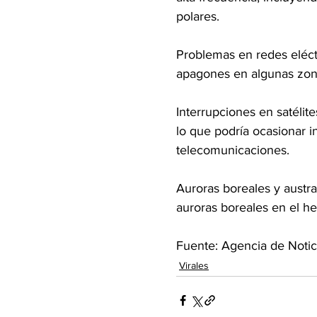
polares.
Problemas en redes eléctr
apagones en algunas zona
Interrupciones en satélite
lo que podría ocasionar 
telecomunicaciones.
Auroras boreales y austra
auroras boreales en el hem
Fuente: Agencia de Notic
Virales