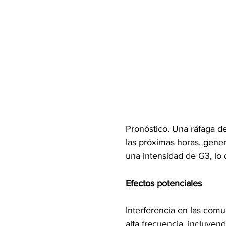
Pronóstico. Una ráfaga de
las próximas horas, gene
una intensidad de G3, lo q
Efectos potenciales
Interferencia en las comu
alta frecuencia, incluye