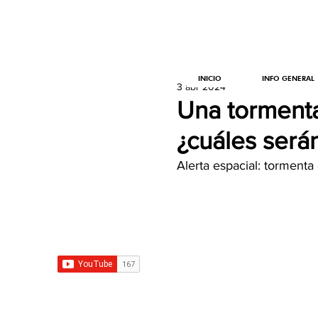
INICIO
INFO GENERAL
3 abr 2024
Una tormenta
¿cuáles será
Alerta espacial: torment