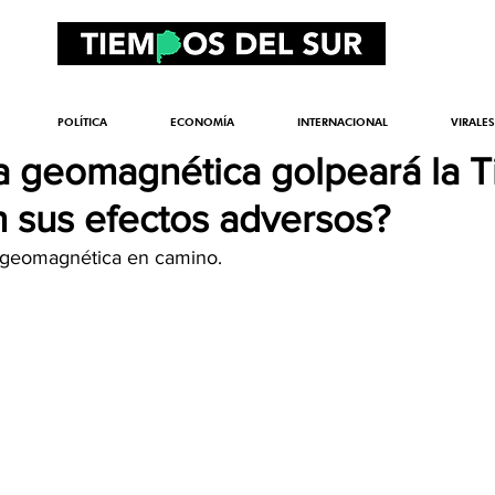
POLÍTICA
ECONOMÍA
INTERNACIONAL
VIRALES
 geomagnética golpeará la Ti
n sus efectos adversos?
a geomagnética en camino.