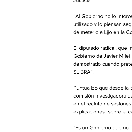
Justicia.
“Al Gobierno no le inter
utilizado y lo piensan s
de meterlo a Lijo en la 
El diputado radical, que 
Gobierno de Javier Milei 
demostrado cuando preten
$LIBRA”.
Puntualizo que desde la 
comisión investigadora d
en el recinto de sesiones
explicaciones” sobre el 
“Es un Gobierno que no le