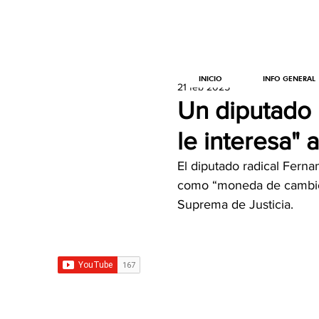
INICIO
INFO GENERAL
21 feb 2025
Un diputado 
le interesa" 
El diputado radical Ferna
como “moneda de cambio” p
Suprema de Justicia.