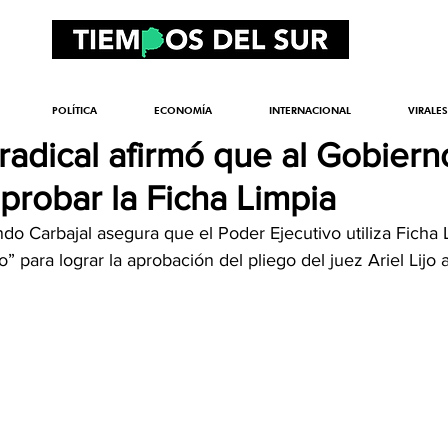
POLÍTICA
ECONOMÍA
INTERNACIONAL
VIRALES
radical afirmó que al Gobiern
aprobar la Ficha Limpia
ndo Carbajal asegura que el Poder Ejecutivo utiliza Ficha 
ara lograr la aprobación del pliego del juez Ariel Lijo a