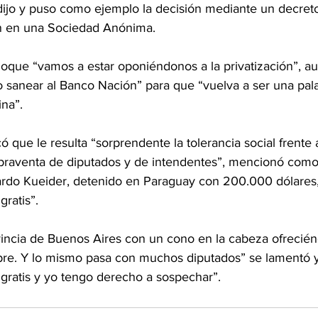
dijo y puso como ejemplo la decisión mediante un decret
ón en una Sociedad Anónima.
oque “vamos a estar oponiéndonos a la privatización”, a
o sanear al Banco Nación” para que “vuelva a ser una pal
ina”.
ó que le resulta “sorprendente la tolerancia social frente a
praventa de diputados y de intendentes”, mencionó como
rdo Kueider, detenido en Paraguay con 200.000 dólares,
gratis”.
incia de Buenos Aires con un cono en la cabeza ofrecién
re. Y lo mismo pasa con muchos diputados” se lamentó y 
a gratis y yo tengo derecho a sospechar”.