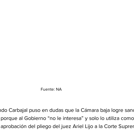
Fuente: NA
ndo Carbajal puso en dudas que la Cámara baja logre sanc
 porque al Gobierno “no le interesa” y solo lo utiliza co
 aprobación del pliego del juez Ariel Lijo a la Corte Supr