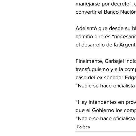
manejarse por decreto”, 
convertir el Banco Naci
Adelantó que desde su bl
admitió que es “necesari
el desarrollo de la Argent
Finalmente, Carbajal indic
transfuguismo y a la com
caso del ex senador Edga
“Nadie se hace oficialista 
“Hay intendentes en prov
que el Gobierno los comp
“Nadie se hace oficialist
Política