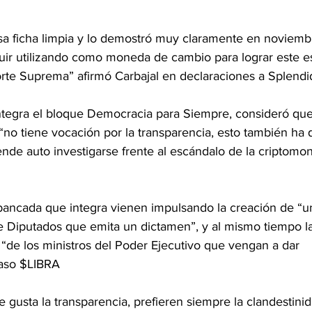
esa ficha limpia y lo demostró muy claramente en noviemb
eguir utilizando como moneda de cambio para lograr este 
Corte Suprema” afirmó Carbajal en declaraciones a Splend
integra el bloque Democracia para Siempre, consideró que
“no tiene vocación por la transparencia, esto también ha
de auto investigarse frente al escándalo de la criptomo
bancada que integra vienen impulsando la creación de “u
e Diputados que emita un dictamen”, y al mismo tiempo l
 “de los ministros del Poder Ejecutivo que vengan a dar 
caso $LIBRA
 gusta la transparencia, prefieren siempre la clandestinid