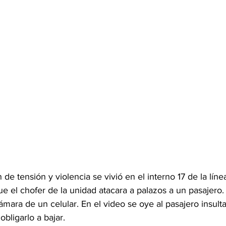
 de tensión y violencia se vivió en el interno 17 de la líne
ue el chofer de la unidad atacara a palazos a un pasajero.
mara de un celular. En el video se oye al pasajero insultar
obligarlo a bajar. 