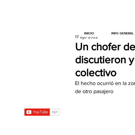
INICIO
INFO GENERAL
17 ago 2022
Un chofer de 
discutieron y
colectivo
El hecho ocurrió en la z
de otro pasajero