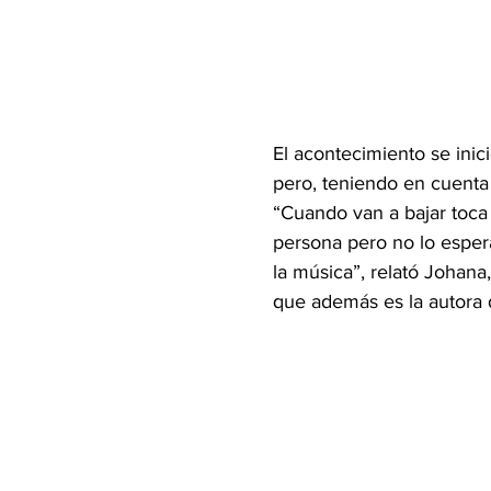
El acontecimiento se inic
pero, teniendo en cuenta 
“Cuando van a bajar toca 
persona pero no lo espera
la música”, relató Johana
que además es la autora 