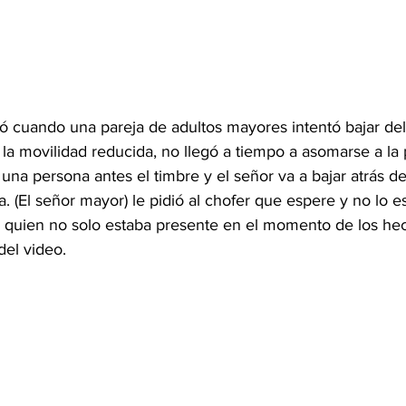
ió cuando una pareja de adultos mayores intentó bajar del 
la movilidad reducida, no llegó a tiempo a asomarse a la 
una persona antes el timbre y el señor va a bajar atrás de
. (El señor mayor) le pidió al chofer que espere y no lo 
, quien no solo estaba presente en el momento de los hec
del video.