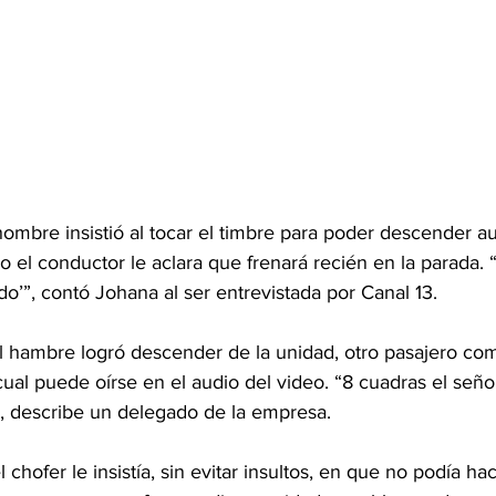
hombre insistió al tocar el timbre para poder descender 
o el conductor le aclara que frenará recién en la parada. 
do’”, contó Johana al ser entrevistada por Canal 13.
el hambre logró descender de la unidad, otro pasajero co
l cual puede oírse en el audio del video. “8 cuadras el seño
, describe un delegado de la empresa.
chofer le insistía, sin evitar insultos, en que no podía ha