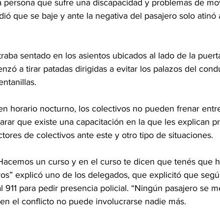
 persona que sufre una discapacidad y problemas de mov
idió que se baje y ante la negativa del pasajero solo atinó 
aba sentado en los asientos ubicados al lado de la puert
nzó a tirar patadas dirigidas a evitar los palazos del condu
ntanillas.
en horario nocturno, los colectivos no pueden frenar entr
rar que existe una capacitación en la que les explican pr
tores de colectivos ante este y otro tipo de situaciones.
acemos un curso y en el curso te dicen que tenés que h
ros” explicó uno de los delegados, que explicitó que segú
 911 para pedir presencia policial. “Ningún pasajero se me
n el conflicto no puede involucrarse nadie más.