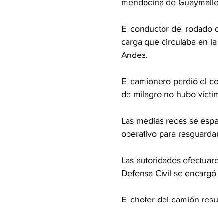
mendocina de Guaymallé
El conductor del rodado 
carga que circulaba en la
Andes.
El camionero perdió el con
de milagro no hubo víctim
Las medias reces se espar
operativo para resguardar 
Las autoridades efectuaro
Defensa Civil se encargó 
El chofer del camión resu