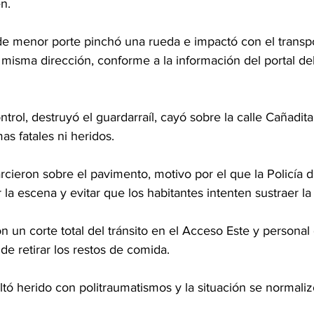
n.
de menor porte pinchó una rueda e impactó con el transp
 misma dirección, conforme a la información del portal del
trol, destruyó el guardarraíl, cayó sobre la calle Cañadita
as fatales ni heridos.
cieron sobre el pavimento, motivo por el que la Policía 
la escena y evitar que los habitantes intenten sustraer la
n un corte total del tránsito en el Acceso Este y personal
de retirar los restos de comida.
ltó herido con politraumatismos y la situación se normaliz