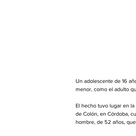
Un adolescente de 16 años
menor, como el adulto qu
El hecho tuvo lugar en la
de Colón, en Córdoba, cua
hombre, de 52 años, que 