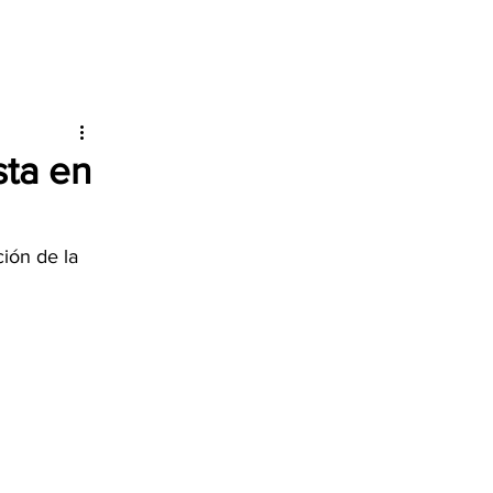
sta en
ión de la 