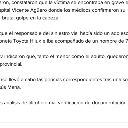
aron, constataron que la víctima se encontraba en grave e
ospital Vicente Agüero donde los médicos confirmaron su 
un brutal golpe en la cabeza.
que el responsable del siniestro vial había sido un adolesc
oneta Toyota Hilux e iba acompañado de un hombre de 7
 indicaron que, tanto el menor como el adulto, quedaron
provincial.
nse llevó a cabo las pericias correspondientes tras una sol
sús María.
s análisis de alcoholemia, verificación de documentación 