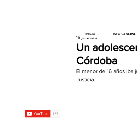
INICIO
INFO GENERAL
15 jul 2025
Un adolescent
Córdoba
El menor de 16 años iba j
Justicia.