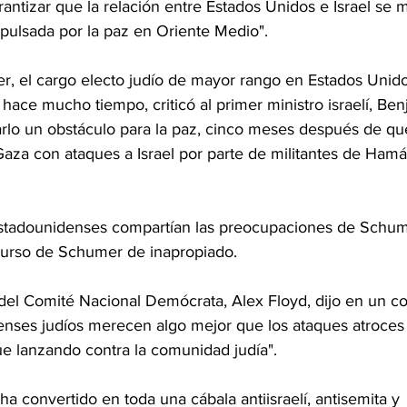
arantizar que la relación entre Estados Unidos e Israel se
pulsada por la paz en Oriente Medio".
r, el cargo electo judío de mayor rango en Estados Unido
 hace mucho tiempo, criticó al primer ministro israelí, Ben
rlo un obstáculo para la paz, cinco meses después de qu
aza con ataques a Israel por parte de militantes de Hamás
stadounidenses compartían las preocupaciones de Schum
scurso de Schumer de inapropiado.
z del Comité Nacional Demócrata, Alex Floyd, dijo en un 
denses judíos merecen algo mejor que los ataques atroces
e lanzando contra la comunidad judía".
ha convertido en toda una cábala antiisraelí, antisemita y 