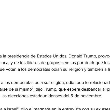
 a la presidencia de Estados Unidos, Donald Trump, provoc
anca, y de los líderes de grupos semitas por decir que los
e votan a los demócratas odian su religión y también a Is
 a los demócratas odia su religión, odia todo lo relaciona
arse de sí mismo", dijo Trump, que espera desbancar al p
 las elecciones estadounidenses del 5 de noviembre.
 a Israel", dijo el magnate en la entrevista con su ex ase