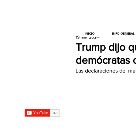
INICIO
INFO GENERAL
19 mar 2024
Trump dijo qu
demócratas od
Las declaraciones del ma