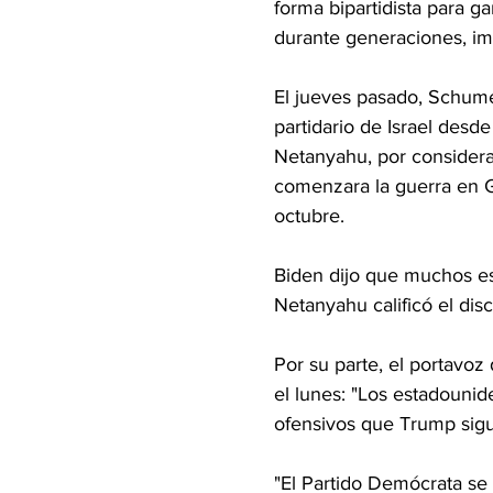
forma bipartidista para g
durante generaciones, im
El jueves pasado, Schume
partidario de Israel desde
Netanyahu, por considera
comenzara la guerra en G
octubre.
Biden dijo que muchos e
Netanyahu calificó el di
Por su parte, el portavo
el lunes: "Los estadouni
ofensivos que Trump sigu
"El Partido Demócrata se 