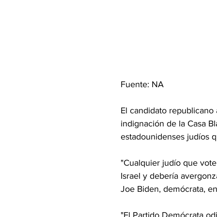
Fuente: NA
El candidato republicano
indignación de la Casa Bl
estadounidenses judíos qu
"Cualquier judío que vote
Israel y debería avergonz
Joe Biden, demócrata, en
"El Partido Demócrata odia