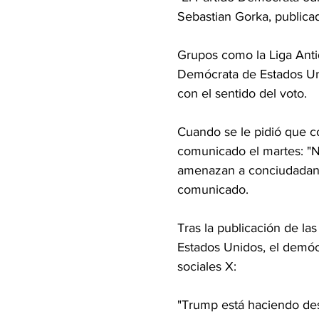
Sebastian Gorka, publicad
Grupos como la Liga Anti
Demócrata de Estados Uni
con el sentido del voto.
Cuando se le pidió que c
comunicado el martes: "No
amenazan a conciudadanos
comunicado.
Tras la publicación de la
Estados Unidos, el demóc
sociales X: 
"Trump está haciendo desp