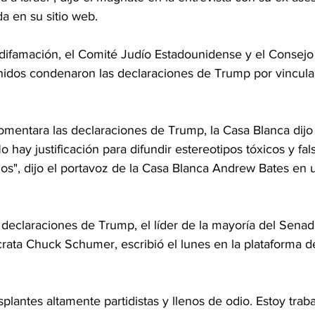
a en su sitio web.
difamación, el Comité Judío Estadounidense y el Consejo
dos condenaron las declaraciones de Trump por vincular 
omentara las declaraciones de Trump, la Casa Blanca dijo
 hay justificación para difundir estereotipos tóxicos y fal
", dijo el portavoz de la Casa Blanca Andrew Bates en 
s declaraciones de Trump, el líder de la mayoría del Sena
rata Chuck Schumer, escribió el lunes en la plataforma d
lantes altamente partidistas y llenos de odio. Estoy trab