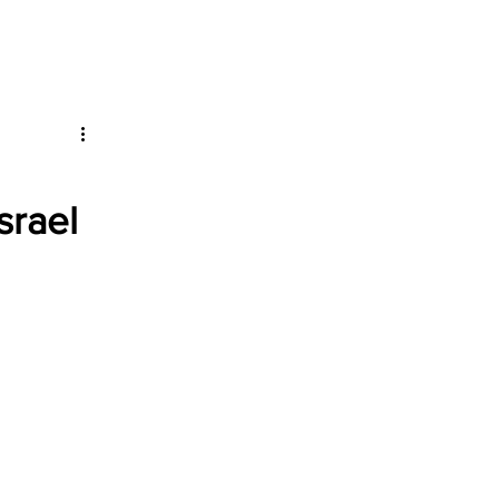
srael