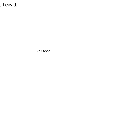
Leavitt.    
Ver todo