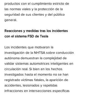
productos con el cumplimiento estricto de 
las normas viales y la protección de la 
seguridad de sus clientes y del público 
general.
Reacciones y medidas tras los incidentes 
con el sistema FSD de Tesla
Los incidentes que motivaron la 
investigación de la NHTSA sobre conducción 
autónoma demuestran la complejidad de 
validar sistemas automotrices inteligentes en 
circulación real. Si bien en los hechos 
investigados hasta el momento no se han 
registrado víctimas fatales, la aparición de 
accidentes, lesionados y repetidas 
infracciones en intersecciones específicas 
evidencian la importancia de un monitoreo y 
evaluación continua sobre las nuevas 
tecnologías vehiculares.