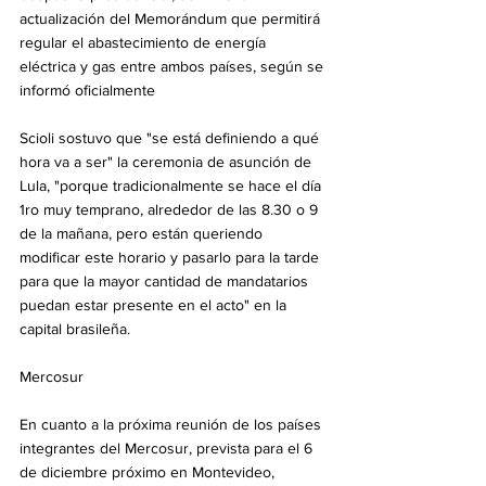
actualización del Memorándum que permitirá 
regular el abastecimiento de energía 
eléctrica y gas entre ambos países, según se 
informó oficialmente
Scioli sostuvo que "se está definiendo a qué 
hora va a ser" la ceremonia de asunción de 
Lula, "porque tradicionalmente se hace el día 
1ro muy temprano, alrededor de las 8.30 o 9 
de la mañana, pero están queriendo 
modificar este horario y pasarlo para la tarde 
para que la mayor cantidad de mandatarios 
puedan estar presente en el acto" en la 
capital brasileña.
Mercosur
En cuanto a la próxima reunión de los países 
integrantes del Mercosur, prevista para el 6 
de diciembre próximo en Montevideo, 