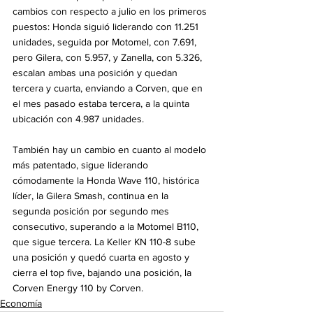
cambios con respecto a julio en los primeros 
puestos: Honda siguió liderando con 11.251 
unidades, seguida por Motomel, con 7.691, 
pero Gilera, con 5.957, y Zanella, con 5.326, 
escalan ambas una posición y quedan 
tercera y cuarta, enviando a Corven, que en 
el mes pasado estaba tercera, a la quinta 
ubicación con 4.987 unidades.
También hay un cambio en cuanto al modelo 
más patentado, sigue liderando 
cómodamente la Honda Wave 110, histórica 
líder, la Gilera Smash, continua en la 
segunda posición por segundo mes 
consecutivo, superando a la Motomel B110, 
que sigue tercera. La Keller KN 110-8 sube 
una posición y quedó cuarta en agosto y 
cierra el top five, bajando una posición, la 
Corven Energy 110 by Corven.
Economía