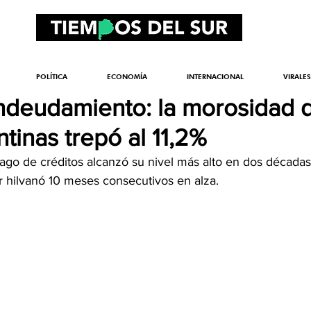
POLÍTICA
ECONOMÍA
INTERNACIONAL
VIRALES
deudamiento: la morosidad d
ntinas trepó al 11,2%
ago de créditos alcanzó su nivel más alto en dos décadas.
r hilvanó 10 meses consecutivos en alza.