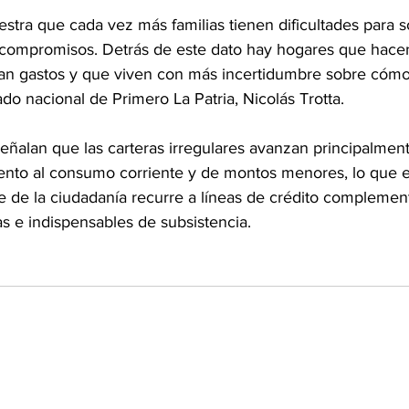
tra que cada vez más familias tienen dificultades para s
 compromisos. Detrás de este dato hay hogares que hace
tan gastos y que viven con más incertidumbre sobre cómo l
ado nacional de Primero La Patria, Nicolás Trotta.
 señalan que las carteras irregulares avanzan principalment
nto al consumo corriente y de montos menores, lo que e
 de la ciudadanía recurre a líneas de crédito complement
s e indispensables de subsistencia.