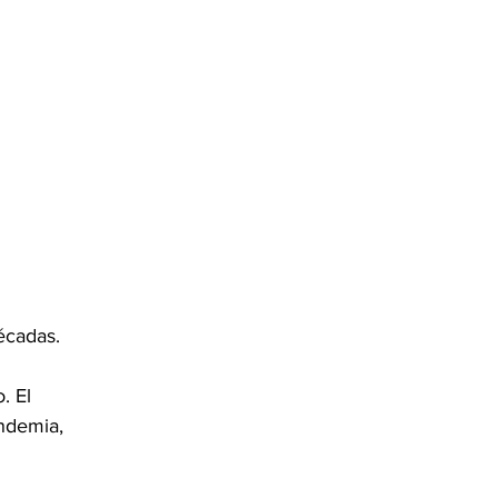
écadas. 
. El 
ndemia, 