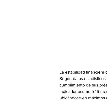
La estabilidad financiera
Según datos estadísticos d
cumplimiento de sus prést
indicador acumuló 16 mes
ubicándose en máximos 