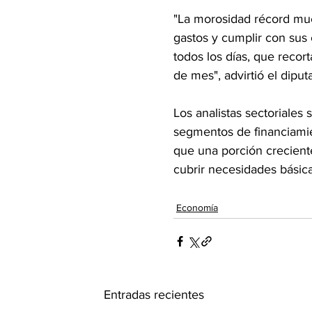
"La morosidad récord mues
gastos y cumplir con sus
todos los días, que recor
de mes", advirtió el diput
Los analistas sectoriales
segmentos de financiamie
que una porción creciente
cubrir necesidades básica
Economía
Entradas recientes