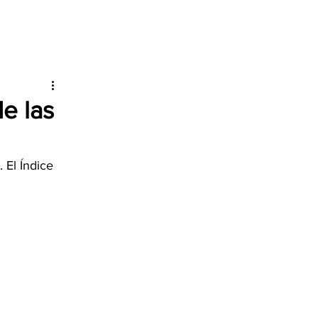
e las
 El Índice 