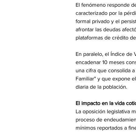
El fenómeno responde de 
caracterizado por la pérdi
formal privado y el persi
afrontar las deudas afect
plataformas de crédito del
En paralelo, el Índice de 
encadenar 10 meses consec
una cifra que consolida a
Familiar" y que expone e
diaria de la población.
El impacto en la vida coti
La oposición legislativa 
proceso de endeudamiento,
mínimos reportados a fin