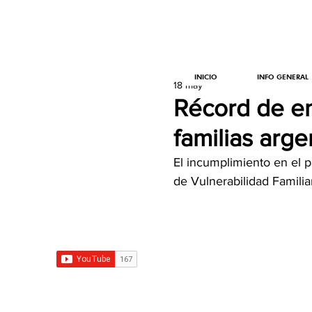
INICIO
INFO GENERAL
18 may
Récord de en
familias arge
El incumplimiento en el p
de Vulnerabilidad Familia