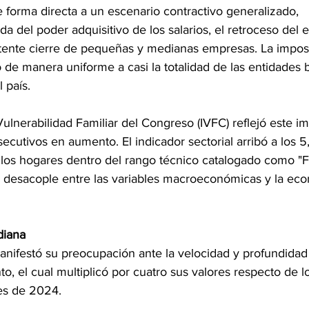
forma directa a un escenario contractivo generalizado, 
da del poder adquisitivo de los salarios, el retroceso del
stente cierre de pequeñas y medianas empresas. La imposi
ó de manera uniforme a casi la totalidad de las entidades 
 país.
Vulnerabilidad Familiar del Congreso (IVFC) reflejó este im
utivos en aumento. El indicador sectorial arribó a los 5,
 los hogares dentro del rango técnico catalogado como "Fr
l desacople entre las variables macroeconómicas y la ec
diana
manifestó su preocupación ante la velocidad y profundidad
 el cual multiplicó por cuatro sus valores respecto de lo
es de 2024.