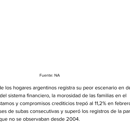
Fuente: NA
 de los hogares argentinos registra su peor escenario en d
el sistema financiero, la morosidad de las familias en el 
amos y compromisos crediticios trepó al 11,2% en febrero
es de subas consecutivas y superó los registros de la pa
que no se observaban desde 2004.