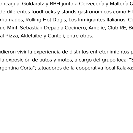
oncagua, Goldaratz y BBH junto a Cervecería y Maltería Q
ó de diferentes foodtrucks y stands gastronómicos como F
umados, Rolling Hot Dog’s, Los Inmigrantes Italianos, Ce
e Mint, Sebastián Depaola Cocinero, Amelie, Club RE, Br
al Pizza, Akletaibe y Canteli, entre otros.
ieron vivir la experiencia de distintos entretenimientos
 la exposición de autos y motos, a cargo del grupo local “
gentina Corta”; tatuadores de la cooperativa local Kalakas