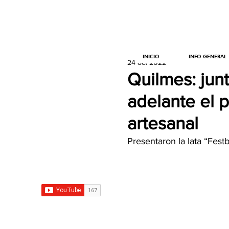
INICIO
INFO GENERAL
24 oct 2022
Quilmes: junt
adelante el p
artesanal
Presentaron la lata “Fest