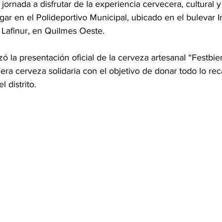
 jornada a disfrutar de la experiencia cervecera, cultural y
ar en el Polideportivo Municipal, ubicado en el bulevar I
Lafinur, en Quilmes Oeste.
zó la presentación oficial de la cerveza artesanal “Festbier
era cerveza solidaria con el objetivo de donar todo lo re
l distrito.