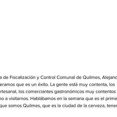
ncia de Fiscalización y Control Comunal de Quilmes, Alejand
eramos que es un éxito. La gente está muy contenta, los 
rtesanal, los comerciantes gastronómicos muy contentos 
o a visitarnos. Hablábamos en la semana que es el primer 
 que somos Quilmes, que es la ciudad de la cerveza, ten