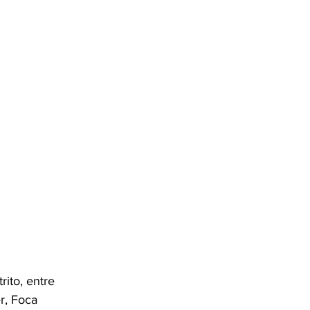
rito, entre 
r, Foca 