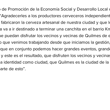
io de Promoción de la Economía Social y Desarrollo Local
“Agradecerles a los productores cerveceros independient
abricaron la cerveza artesanal de nuestra ciudad y que l
va a ir destinado a terminar una canchita en el barrio Km
ue puedan disfrutar los vecinos y vecinas de Quilmes de 
 lo que venimos trabajando desde que iniciamos la gestión, 
o que en conjunto podemos hacer grandes eventos, grand
y este es el resultado, que disfruten los vecinos y vecinas
 identidad como ciudad, que Quilmes es la ciudad de la 
arte de esto”.