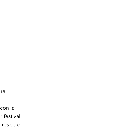
ra 
con la 
festival 
emos que 