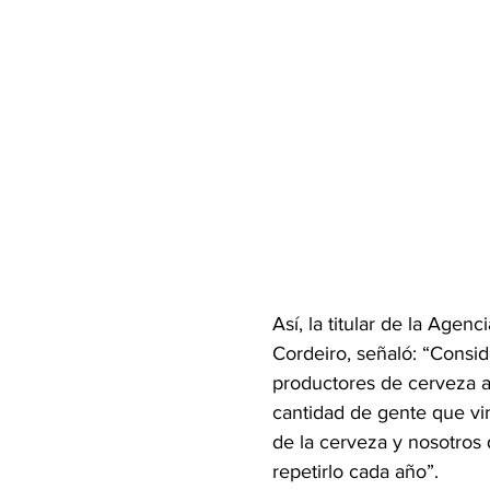
Así, la titular de la Age
Cordeiro, señaló: “Consid
productores de cerveza a
cantidad de gente que vin
de la cerveza y nosotros
repetirlo cada año”.