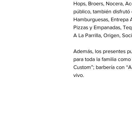
Hops, Broers, Nocera, Ac
público, también disfrut
Hamburguesas, Entrepa Ah
Pizzas y Empanadas, Tequ
A La Parrilla, Origen, Soci
Además, los presentes pud
para toda la familia como
Custom”; barbería con “Ar
vivo.