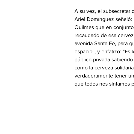
A su vez, el subsecretar
Ariel Domínguez señaló: 
Quilmes que en conjunto f
recaudado de esa cerveza 
avenida Santa Fe, para q
espacio”, y enfatizó: “Es
público-privada sabiend
como la cerveza solidaria 
verdaderamente tener una
que todos nos sintamos p