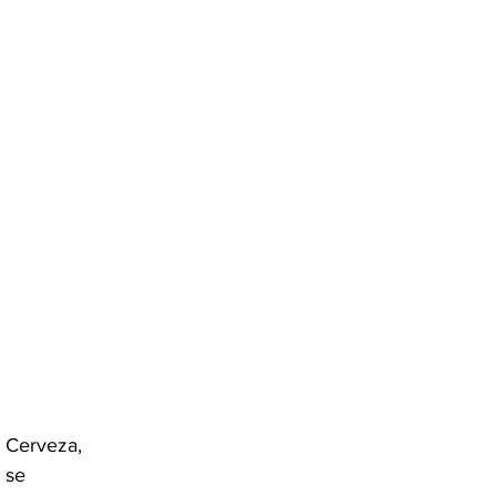
a Cerveza, 
 se 