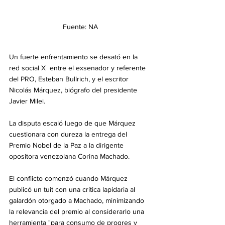
Fuente: NA
Un fuerte enfrentamiento se desató en la 
red social X  entre el exsenador y referente 
del PRO, Esteban Bullrich, y el escritor 
Nicolás Márquez, biógrafo del presidente 
Javier Milei. 
La disputa escaló luego de que Márquez 
cuestionara con dureza la entrega del 
Premio Nobel de la Paz a la dirigente 
opositora venezolana Corina Machado.
El conflicto comenzó cuando Márquez 
publicó un tuit con una crítica lapidaria al 
galardón otorgado a Machado, minimizando 
la relevancia del premio al considerarlo una 
herramienta "para consumo de progres y 