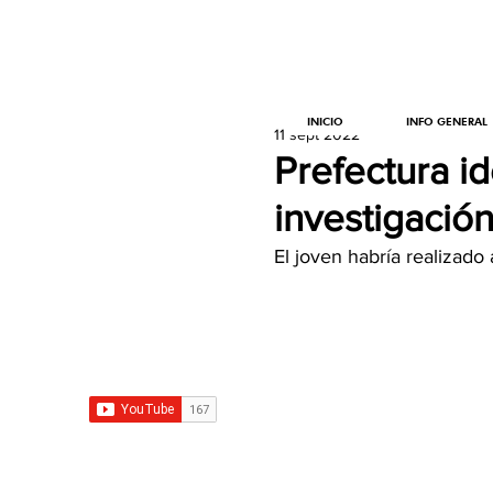
INICIO
INFO GENERAL
11 sept 2022
Prefectura i
investigación
El joven habría realizado