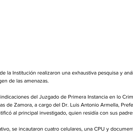
de la Institución realizaron una exhaustiva pesquisa y anál
rigen de las amenazas.
indicaciones del Juzgado de Primera Instancia en lo Crimi
s de Zamora, a cargo del Dr. Luis Antonio Armella, Prefe
ntificó al principal investigado, quien residía con sus padre
tivo, se incautaron cuatro celulares, una CPU y documen