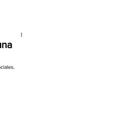
una
ciales.