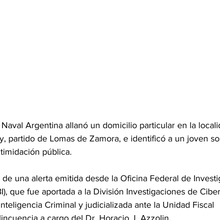
Naval Argentina allanó un domicilio particular en la locali
 partido de Lomas de Zamora, e identificó a un joven s
timidación pública.
o de una alerta emitida desde la Oficina Federal de Invest
I), que fue aportada a la División Investigaciones de Ciber
nteligencia Criminal y judicializada ante la Unidad Fiscal 
incuencia a cargo del Dr. Horacio J. Azzolin.