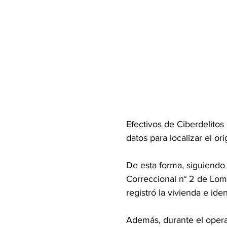
Efectivos de Ciberdelitos 
datos para localizar el o
De esta forma, siguiendo 
Correccional n° 2 de Loma
registró la vivienda e ide
Además, durante el opera