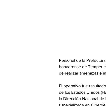
Personal de la Prefectura 
bonaerense de Temperley,
de realizar amenazas e in
El operativo fue resultad
de los Estados Unidos (FB
la Dirección Nacional de I
Especializada en Ciberdel