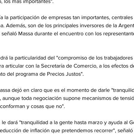
, los más importantes".
a la participación de empresas tan importantes, centrales 
. Además, son de los principales inversores de la Argent
 señaló Massa durante el encuentro con los representante
rá la particularidad del "compromiso de los trabajadores 
a articular con la Secretaría de Comercio, a los efectos d
nto del programa de Precios Justos".
Massa dejó en claro que es el momento de darle "tranquili
s, aunque toda negociación supone mecanismos de tensió
 conforman y cosas que no".
, le dará "tranquilidad a la gente hasta marzo y ayuda al G
reducción de inflación que pretendemos recorrer", señaló 