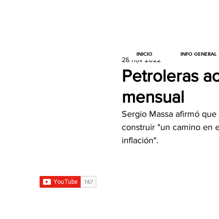
INICIO
INFO GENERAL
28 nov 2022
Petroleras a
mensual
Sergio Massa afirmó que b
construir "un camino en el
inflación".