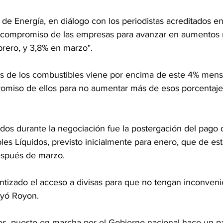
a de Energía, en diálogo con los periodistas acreditados en
 "compromiso de las empresas para avanzar en aumentos
brero, y 3,8% en marzo".
 de los combustibles viene por encima de este 4% mensu
miso de ellos para no aumentar más de esos porcentajes
dos durante la negociación fue la postergación del pago 
es Líquidos, previsto inicialmente para enero, que de est
espués de marzo.
tizado el acceso a divisas para que no tengan inconveni
ayó Royon.
os, puesto en marcha por el Gobierno nacional hace un p