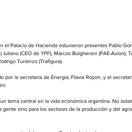
en el Palacio de Hacienda estuvieron presentes Pablo Go
o Iuliano (CEO de YPF), Marcos Bulgheroni (PAE-Axion), Te
odrigo Turienzo (Trafigura).
or la secretaria de Energía, Flavia Royon, y el secretar
ni.
 un tema central en la vida económica argentina. No sola
la gente sino para los sectores de la producción y del agr