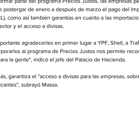
ormar parte del programa Precios Justos, las empresas pe
de postergar de enero a después de marzo el pago del Imp
L), como así también garantías en cuanto a las importaci
ctor y el acceso a divisas.
ortante agradecerles en primer lugar a YPF, Shell, a Traf
porarlos al programa de Precios Justos nos permite recor
ara la gente", indicó el jefe del Palacio de Hacienda.
, garantiza el "acceso a divisas para las empresas, sobr
icantes", subrayó Massa.