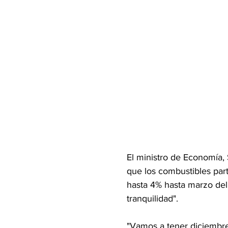
El ministro de Economía, 
que los combustibles par
hasta 4% hasta marzo del
tranquilidad".
"Vamos a tener diciembre