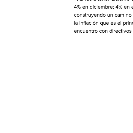
4% en diciembre; 4% en e
construyendo un camino en
la inflación que es el pri
encuentro con directivos 