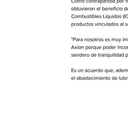
Como contrapartida por f
obtuvieron el beneficio 
Combustibles Líquidos (IC
productos vinculados al se
"Para nosotros es muy imp
Axion porque poder incor
sendero de tranquilidad p
Es un acuerdo que, además
el abastecimiento de lubr