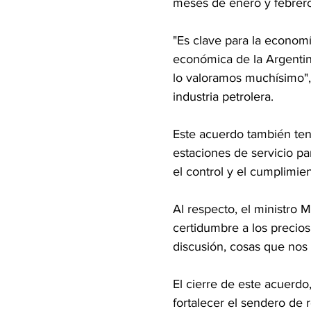
meses de enero y febrero
"Es clave para la economí
económica de la Argentina
lo valoramos muchísimo",
industria petrolera.
Este acuerdo también tend
estaciones de servicio par
el control y el cumplimie
Al respecto, el ministro 
certidumbre a los precio
discusión, cosas que nos
El cierre de este acuerdo
fortalecer el sendero de 