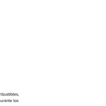
bustibles, 
urante los 