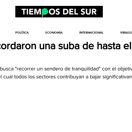
POLÍTICA
ECONOMÍA
INTERNACIONAL
VIRALES
cordaron una suba de hasta e
usca "recorrer un sendero de tranquilidad" con el objeti
 cual todos los sectores contribuyan a bajar significativa