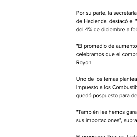
Por su parte, la secretari
de Hacienda, destacó el
del 4% de diciembre a fe
"El promedio de aumentos
celebramos que el compro
Royon.
Uno de los temas plantea
Impuesto a los Combustibl
quedó pospuesto para d
"También les hemos garan
sus importaciones", subr
El programa Precios Just