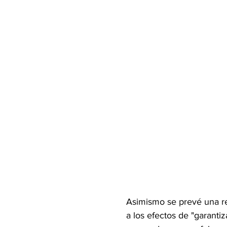
Asimismo se prevé una re
a los efectos de "garanti