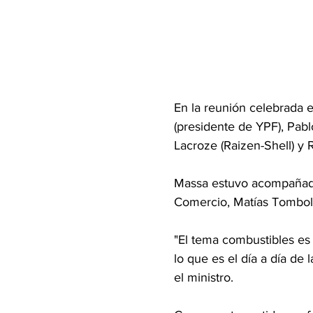
En la reunión celebrada 
(presidente de YPF), Pabl
Lacroze (Raizen-Shell) y R
Massa estuvo acompañado p
Comercio, Matías Tomboli
"El tema combustibles es
lo que es el día a día de 
el ministro.