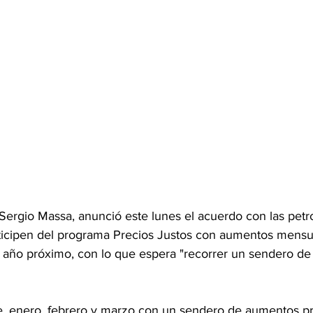
Sergio Massa, anunció este lunes el acuerdo con las petro
ticipen del programa Precios Justos con aumentos mensu
 año próximo, con lo que espera "recorrer un sendero de
, enero, febrero y marzo con un sendero de aumentos pr