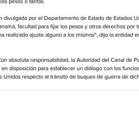
os pesos o tarifas.
ón divulgada por el Departamento de Estado de Estados Un
amá, facultad para fijar los pesos y otros derechos por tr
 realizado ajuste alguno a los mismos", dijo la entidad e
on absoluta responsabilidad, la Autoridad del Canal de P
 en disposición para establecer un diálogo con los funcio
s Unidos respecto al tránsito de buques de guerra de dich