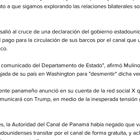
o a que sigamos explorando las relaciones bilaterales so
alió al cruce de una declaración del gobierno estadouni
 pago para la circulación de sus barcos por el canal que 
ico.
 comunicado del Departamento de Estado", afirmó Mulino
ajada de su país en Washington para "desmentir" dicha ver
dente panameño anunció en su cuenta de la red social X q
comunicará con Trump, en medio de la inesperada tensión
s, la Autoridad del Canal de Panamá había negado que v
adounidenses transitar por el canal de forma gratuita, y ac