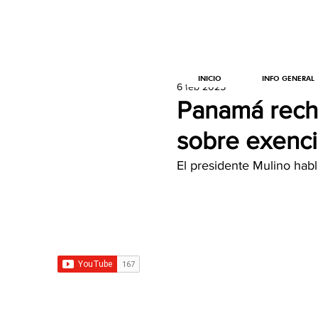
INICIO
INFO GENERAL
6 feb 2025
Panamá rech
sobre exenci
El presidente Mulino habl