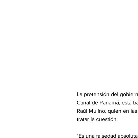
La pretensión del gobier
Canal de Panamá, está ba
Raúl Mulino, quien en la
tratar la cuestión.
"Es una falsedad absoluta