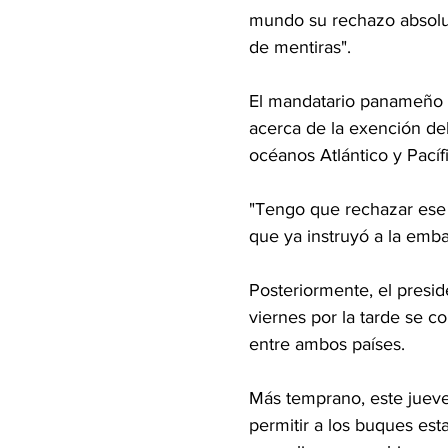
mundo su rechazo absolut
de mentiras".
El mandatario panameño s
acerca de la exención del
océanos Atlántico y Pacíf
"Tengo que rechazar ese
que ya instruyó a la emb
Posteriormente, el presi
viernes por la tarde se 
entre ambos países.
Más temprano, este jueve
permitir a los buques est