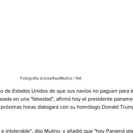
Fotografia @JoseRaulMulino / NA
no de Estados Unidos de que sus navíos no paguen para tra
sada en una "falsedad", afirmó hoy el presidente panam
s próximas horas dialogará con su homólogo Donald Trum
 e intolerable", dijo Mulino, y añadió que "hoy Panamá pla