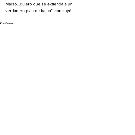
Marzo…quiero que se extienda a un 
verdadero plan de lucha”, concluyó.
Política
Ver todo
Entradas recientes