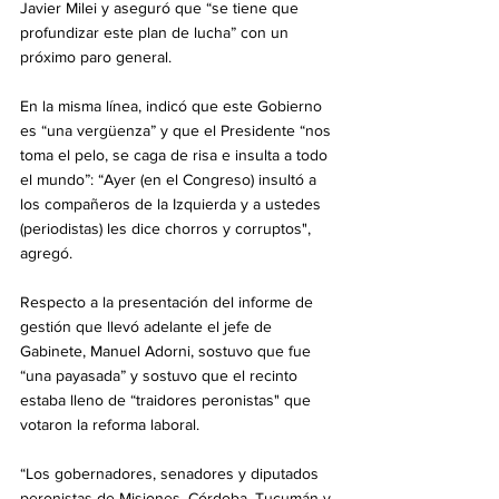
Javier Milei y aseguró que “se tiene que 
profundizar este plan de lucha” con un 
próximo paro general.
En la misma línea, indicó que este Gobierno 
es “una vergüenza” y que el Presidente “nos 
toma el pelo, se caga de risa e insulta a todo 
el mundo”: “Ayer (en el Congreso) insultó a 
los compañeros de la Izquierda y a ustedes 
(periodistas) les dice chorros y corruptos", 
agregó.
Respecto a la presentación del informe de 
gestión que llevó adelante el jefe de 
Gabinete, Manuel Adorni, sostuvo que fue 
“una payasada” y sostuvo que el recinto 
estaba lleno de “traidores peronistas" que 
votaron la reforma laboral.
“Los gobernadores, senadores y diputados 
peronistas de Misiones, Córdoba, Tucumán y 