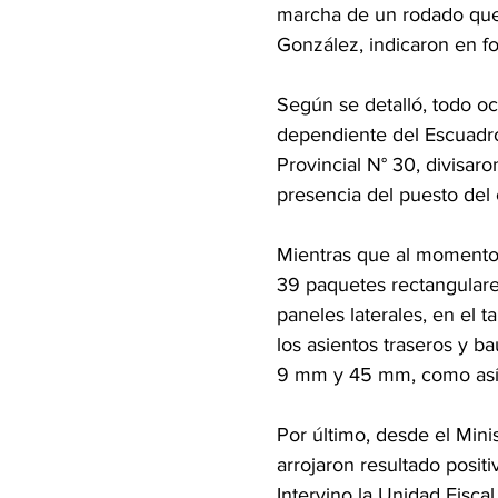
marcha de un rodado que 
González, indicaron en for
Según se detalló, todo o
dependiente del Escuadró
Provincial N° 30, divisaro
presencia del puesto del c
Mientras que al momento d
39 paquetes rectangulares
paneles laterales, en el 
los asientos traseros y b
9 mm y 45 mm, como así 
Por último, desde el Mini
arrojaron resultado positi
Intervino la Unidad Fiscal