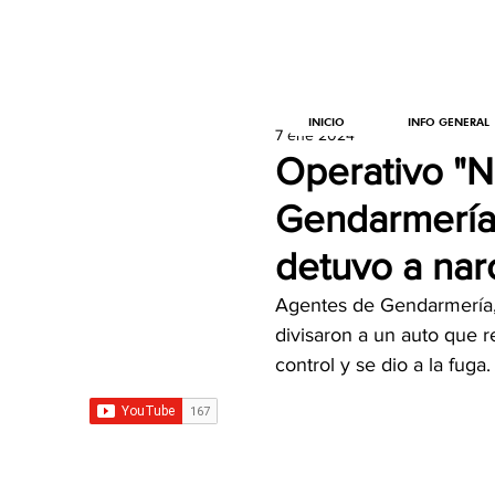
INICIO
INFO GENERAL
7 ene 2024
Operativo "Ni
Gendarmería 
detuvo a nar
Agentes de Gendarmería, 
divisaron a un auto que r
control y se dio a la fuga.