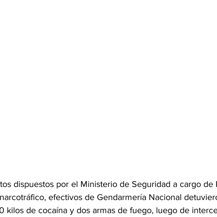
os dispuestos por el Ministerio de Seguridad a cargo de P
l narcotráfico, efectivos de Gendarmería Nacional detuvier
 kilos de cocaína y dos armas de fuego, luego de intercep