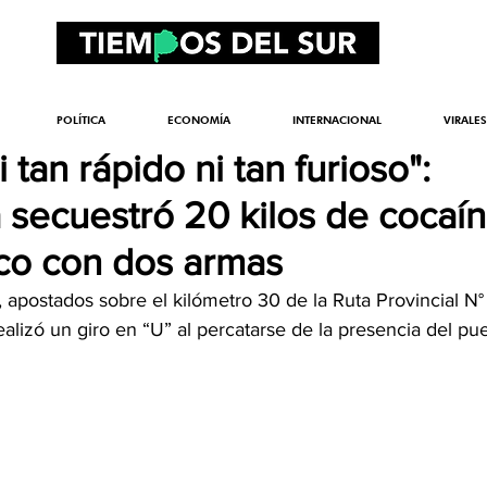
POLÍTICA
ECONOMÍA
INTERNACIONAL
VIRALES
 tan rápido ni tan furioso":
secuestró 20 kilos de cocaín
co con dos armas
apostados sobre el kilómetro 30 de la Ruta Provincial N°
ealizó un giro en “U” al percatarse de la presencia del pue