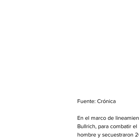
Fuente: Crónica
En el marco de lineamient
Bullrich, para combatir e
hombre y secuestraron 20