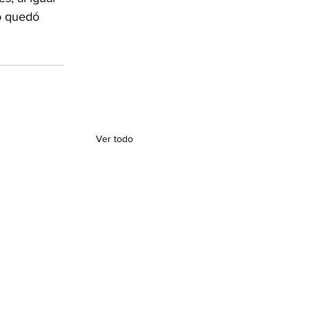
o quedó 
Ver todo