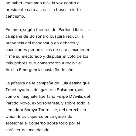
no haber levantado más la voz contra el 
presidente cara a cara, sin buscar cierto 
centrismo.
En tanto, según fuentes del Partido Liberal, la 
campaña de Bolsonaro buscará reducir la 
presencia del mandatario en debates y 
apariciones periodísticas de cara a mantener 
firme su electorado y disputar el voto de los 
más pobres que comenzaron a recibir el 
Auxilio Emergencial hasta fin de año.
La jefatura de la campaña de Lula estima que 
Tebet ayudó a desgastar a Bolsonaro, así 
como el magnate libertario Felipe D´Avila, del 
Partido Novo, exbolsonarista, y sobre todo la 
senadora Soraya Thornicke, del derechista 
Unión Brasil, que se encargaron de 
erosionar al gobierno sobre todo por el 
carácter del mandatario.