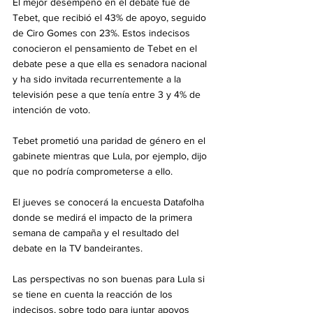
El mejor desempeño en el debate fue de 
Tebet, que recibió el 43% de apoyo, seguido 
de Ciro Gomes con 23%. Estos indecisos 
conocieron el pensamiento de Tebet en el 
debate pese a que ella es senadora nacional 
y ha sido invitada recurrentemente a la 
televisión pese a que tenía entre 3 y 4% de 
intención de voto.
Tebet prometió una paridad de género en el 
gabinete mientras que Lula, por ejemplo, dijo 
que no podría comprometerse a ello.
El jueves se conocerá la encuesta Datafolha 
donde se medirá el impacto de la primera 
semana de campaña y el resultado del 
debate en la TV bandeirantes.
Las perspectivas no son buenas para Lula si 
se tiene en cuenta la reacción de los 
indecisos, sobre todo para juntar apoyos 