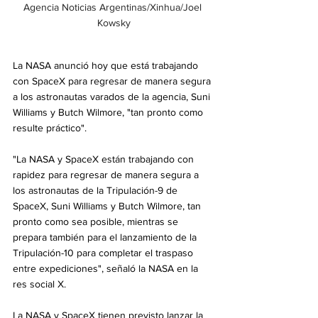
Agencia Noticias Argentinas/Xinhua/Joel 
Kowsky
La NASA anunció hoy que está trabajando 
con SpaceX para regresar de manera segura 
a los astronautas varados de la agencia, Suni 
Williams y Butch Wilmore, "tan pronto como 
resulte práctico".
"La NASA y SpaceX están trabajando con 
rapidez para regresar de manera segura a 
los astronautas de la Tripulación-9 de 
SpaceX, Suni Williams y Butch Wilmore, tan 
pronto como sea posible, mientras se 
prepara también para el lanzamiento de la 
Tripulación-10 para completar el traspaso 
entre expediciones", señaló la NASA en la 
res social X.
La NASA y SpaceX tienen previsto lanzar la 