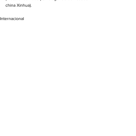
china Xinhua).
Internacional
Ver todo
Entradas recientes