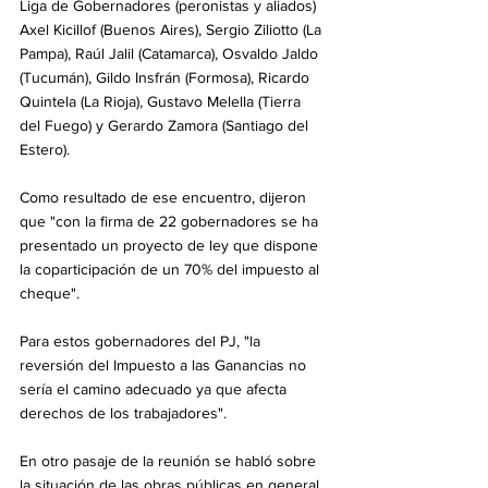
Liga de Gobernadores (peronistas y aliados) 
Axel Kicillof (Buenos Aires), Sergio Ziliotto (La 
Pampa), Raúl Jalil (Catamarca), Osvaldo Jaldo 
(Tucumán), Gildo Insfrán (Formosa), Ricardo 
Quintela (La Rioja), Gustavo Melella (Tierra 
del Fuego) y Gerardo Zamora (Santiago del 
Estero).
Como resultado de ese encuentro, dijeron 
que "con la firma de 22 gobernadores se ha 
presentado un proyecto de ley que dispone 
la coparticipación de un 70% del impuesto al 
cheque".
Para estos gobernadores del PJ, "la 
reversión del Impuesto a las Ganancias no 
sería el camino adecuado ya que afecta 
derechos de los trabajadores".
En otro pasaje de la reunión se habló sobre 
la situación de las obras públicas en general, 