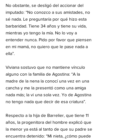
No obstante, se desligó del accionar del 
imputado: “No conozco a sus amistades, no 
sé nada. Le preguntaría por qué hizo esta 
barbaridad. Tiene 34 años y tiene su vida, 
mientras yo tengo la mía. No lo voy a 
entender nunca. Pido por favor que piensen 
en mi mamá, no quiero que le pase nada a 
ella”.
Viviana sostuvo que no mantiene vínculo 
alguno con la familia de Agostina: “A la 
madre de la nena la conocí una vez en una 
cancha y me la presentó como una amiga 
nada más; la vi una sola vez. Yo de Agostina 
no tengo nada que decir de esa criatura”.
Respecto a la hija de Barrelier, que tiene 11 
años, la progenitora del hombre explicó que 
la menor ya está al tanto de que su padre se 
encuentra detenido: “Mi nieta, ¿cómo puede 