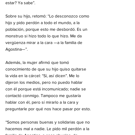
estar? Ya sabe”.
Sobre su hijo, retomó: “Lo desconozco como 
hijo y pido perdón a todo el mundo, a la 
población, porque esto me desbordó. Es un 
monstruo si hizo todo lo que hizo. Me da 
vergüenza mirar a la cara —a la familia de 
Agostina—”.
Además, la mujer afirmó que tomó 
conocimiento de que su hijo quiso quitarse 
la vida en la cárcel: “Sí, así dicen”. Me lo 
dijeron los medios, pero no puedo hablar 
con él porque está incomunicado; nadie se 
contactó conmigo. Tampoco me gustaría 
hablar con él, pero sí mirarlo a la cara y 
preguntarle por qué nos hace pasar por esto.
“Somos personas buenas y solidarias que no 
hacemos mal a nadie. Le pido mil perdón a la 