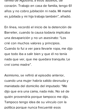
familia de Agostina, a esos abuelos, de 
corazón. Trabajo en casa de familia, tengo 61 
años y no cobro jubilación ni nada. Mi mamá 
es jubilada y mi hija trabaja también”, añadió.
En línea, recordó el inicio de la detención de 
Barrelier, cuando la causa todavía implicaba 
una desaparición y no un asesinato: “Los 
crié con muchos valores y principios. 
Cuando lo fui a ver para llevarle ropa, me dijo 
que todo iba a salir bien y que él no tenía 
nada que ver, que me quedara tranquila. Le 
creí como madre”.
Asimismo, se refirió al episodio anterior, 
cuando una mujer habría salido desnuda y 
maniatada del domicilio del imputado: “Me 
dijo que era una cama, nada más. No sé de 
quién provendría porque tampoco me dijo. 
Tampoco tengo idea de su vínculo con la 
política porque nunca frecuenté esos 