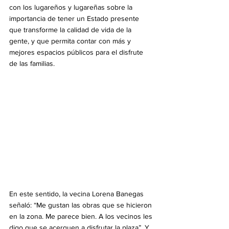
con los lugareños y lugareñas sobre la 
importancia de tener un Estado presente 
que transforme la calidad de vida de la 
gente, y que permita contar con más y 
mejores espacios públicos para el disfrute 
de las familias. 
En este sentido, la vecina Lorena Banegas 
señaló: “Me gustan las obras que se hicieron 
en la zona. Me parece bien. A los vecinos les 
digo que se acerquen a disfrutar la plaza”. Y 