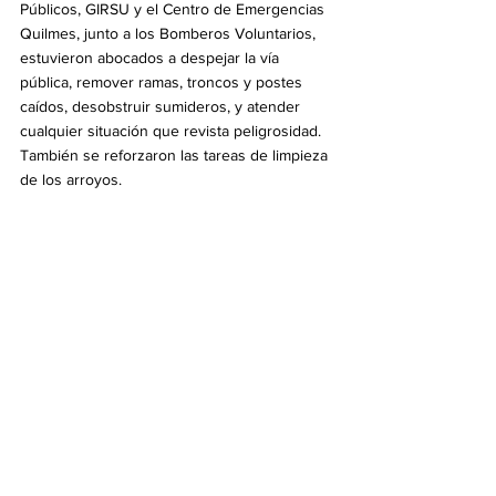
Públicos, GIRSU y el Centro de Emergencias 
Quilmes, junto a los Bomberos Voluntarios, 
estuvieron abocados a despejar la vía 
pública, remover ramas, troncos y postes 
caídos, desobstruir sumideros, y atender 
cualquier situación que revista peligrosidad. 
También se reforzaron las tareas de limpieza 
de los arroyos.
En cuanto a la asistencia a las familias 
afectadas, Desarrollo Social viene realizando 