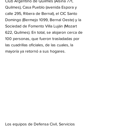
Club Argentino de Quilmes (Alsina 771, 
Quilmes), Casa Pueblo (avenida Espora y 
calle 295, Ribera de Bernal), el CIC Santo 
Domingo (Bermejo 1099, Bernal Oeste) y la 
Sociedad de Fomento Villa Luján (Mozart 
622, Quilmes). En total, se alojaron cerca de 
100 personas, que fueron trasladadas por 
las cuadrillas oficiales, de las cuales, la 
mayoría ya retornó a sus hogares.
Los equipos de Defensa Civil, Servicios 