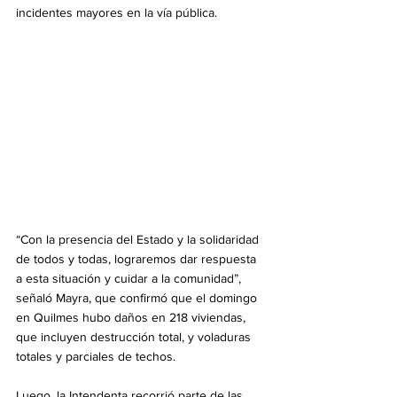
incidentes mayores en la vía pública.
“Con la presencia del Estado y la solidaridad 
de todos y todas, lograremos dar respuesta 
a esta situación y cuidar a la comunidad”, 
señaló Mayra, que confirmó que el domingo 
en Quilmes hubo daños en 218 viviendas, 
que incluyen destrucción total, y voladuras 
totales y parciales de techos.
Luego, la Intendenta recorrió parte de las 