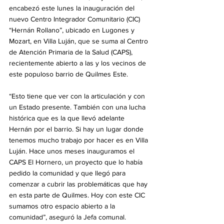
encabezó este lunes la inauguración del 
nuevo Centro Integrador Comunitario (CIC) 
“Hernán Rollano”, ubicado en Lugones y 
Mozart, en Villa Luján, que se suma al Centro 
de Atención Primaria de la Salud (CAPS), 
recientemente abierto a las y los vecinos de 
este populoso barrio de Quilmes Este.
“Esto tiene que ver con la articulación y con 
un Estado presente. También con una lucha 
histórica que es la que llevó adelante 
Hernán por el barrio. Si hay un lugar donde 
tenemos mucho trabajo por hacer es en Villa 
Luján. Hace unos meses inauguramos el 
CAPS El Hornero, un proyecto que lo había 
pedido la comunidad y que llegó para 
comenzar a cubrir las problemáticas que hay 
en esta parte de Quilmes. Hoy con este CIC 
sumamos otro espacio abierto a la 
comunidad”, aseguró la Jefa comunal.