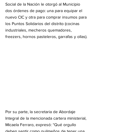
Social de la Nación le otorgó al Municipio 
dos órdenes de pago: una para equipar el 
nuevo CIC y otra para comprar insumos para 
los Puntos Solidarios del distrito (cocinas 
industriales, mecheros quemadores, 
freezers, hornos pasteleros, garrafas y ollas).
Por su parte, la secretaria de Abordaje 
Integral de la mencionada cartera ministerial, 
Micaela Ferraro, expresó: “Qué orgullo 
deben sentir como quilmeños de tener una 