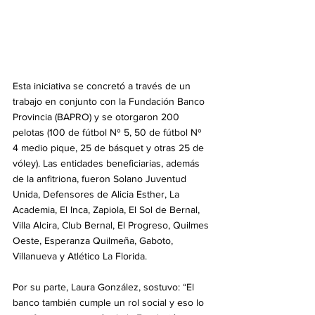
Esta iniciativa se concretó a través de un 
trabajo en conjunto con la Fundación Banco 
Provincia (BAPRO) y se otorgaron 200 
pelotas (100 de fútbol Nº 5, 50 de fútbol Nº 
4 medio pique, 25 de básquet y otras 25 de 
vóley). Las entidades beneficiarias, además 
de la anfitriona, fueron Solano Juventud 
Unida, Defensores de Alicia Esther, La 
Academia, El Inca, Zapiola, El Sol de Bernal, 
Villa Alcira, Club Bernal, El Progreso, Quilmes 
Oeste, Esperanza Quilmeña, Gaboto, 
Villanueva y Atlético La Florida.
Por su parte, Laura González, sostuvo: “El 
banco también cumple un rol social y eso lo 