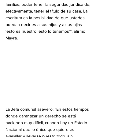
familias, poder tener la seguridad jurídica de, 
efectivamente, tener el título de su casa. La 
escritura es la posibilidad de que ustedes 
puedan decirles a sus hijos y a sus hijas 
‘esto es nuestro, esto lo tenemos’”, afirmó 
Mayra.
La Jefa comunal aseveró: “En estos tiempos 
donde garantizar un derecho se está 
haciendo muy difícil, cuando hay un Estado 
Nacional que lo único que quiere es 
avasallar y llevarse puesto todo, sin 