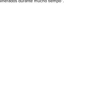
ulnerados durante mucho tiempo”.