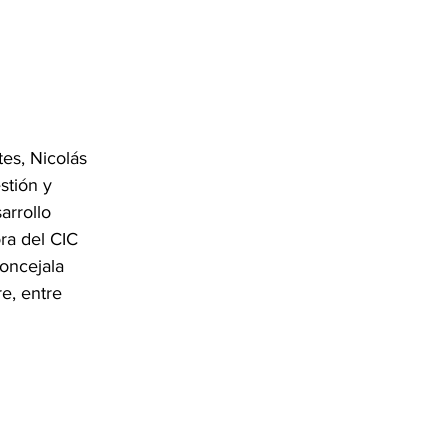
es, Nicolás 
stión y 
arrollo 
ra del CIC 
oncejala 
e, entre 