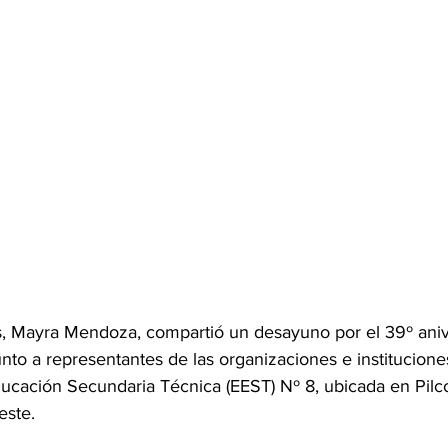
, Mayra Mendoza, compartió un desayuno por el 39º anive
unto a representantes de las organizaciones e institucione
ducación Secundaria Técnica (EEST) Nº 8, ubicada en Pil
este.