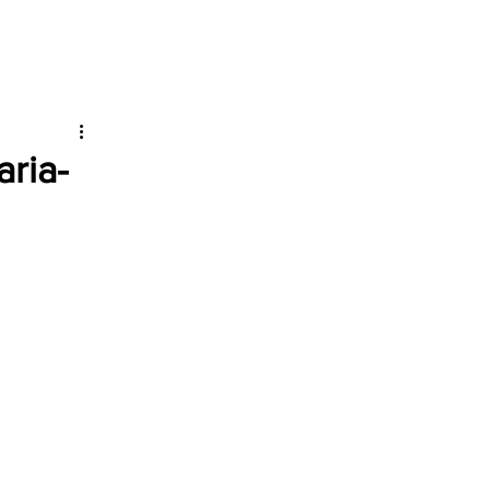
aria-