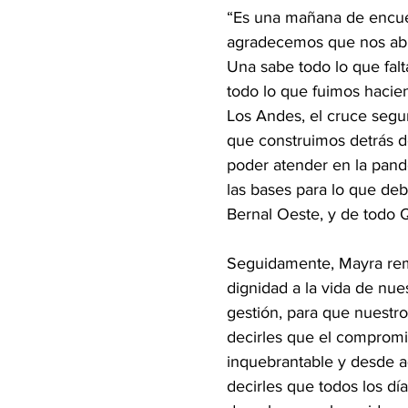
“Es una mañana de encuen
agradecemos que nos abra 
Una sabe todo lo que falt
todo lo que fuimos hacien
Los Andes, el cruce segu
que construimos detrás d
poder atender en la pand
las bases para lo que deb
Bernal Oeste, y de todo 
Seguidamente, Mayra rema
dignidad a la vida de nues
gestión, para que nuestro
decirles que el compromis
inquebrantable y desde aq
decirles que todos los dí