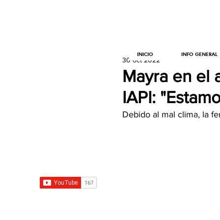
INICIO
INFO GENERAL
30 oct 2022
Mayra en el a
IAPI: "Estam
Debido al mal clima, la f