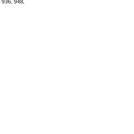
º 936, 948, 