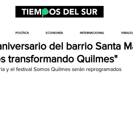
POLÍTICA
ECONOMÍA
INTERNACIONAL
VIRALES
niversario del barrio Santa M
os transformando Quilmes"
eria y el festival Somos Quilmes serán reprogramados