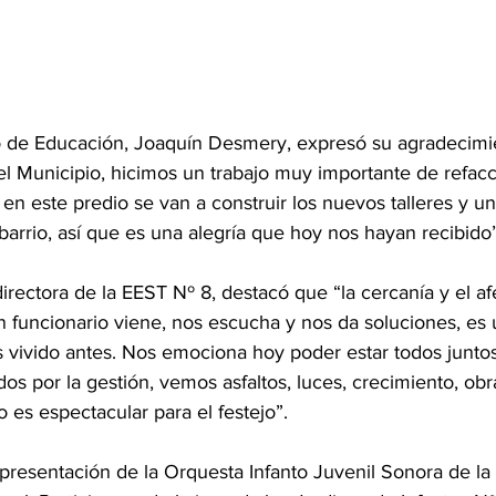
io de Educación, Joaquín Desmery, expresó su agradecimie
l Municipio, hicimos un trabajo muy importante de refacc
en este predio se van a construir los nuevos talleres y u
 barrio, así que es una alegría que hoy nos hayan recibido”
directora de la EEST Nº 8, destacó que “la cercanía y el a
 funcionario viene, nos escucha y nos da soluciones, es 
 vivido antes. Nos emociona hoy poder estar todos juntos
 por la gestión, vemos asfaltos, luces, crecimiento, obra
 es espectacular para el festejo”.
 presentación de la Orquesta Infanto Juvenil Sonora de la 