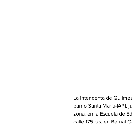
La intendenta de Quilmes
barrio Santa María-IAPI, j
zona, en la Escuela de E
calle 175 bis, en Bernal O