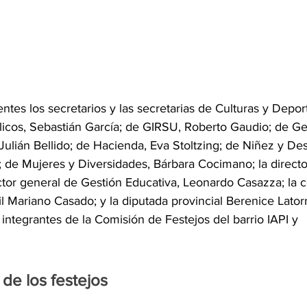
tes los secretarios y las secretarias de Culturas y Deport
licos, Sebastián García; de GIRSU, Roberto Gaudio; de Ge
Julián Bellido; de Hacienda, Eva Stoltzing; de Niñez y Des
io; de Mujeres y Diversidades, Bárbara Cocimano; la directo
rector general de Gestión Educativa, Leonardo Casazza; la c
il Mariano Casado; y la diputada provincial Berenice Latorr
 integrantes de la Comisión de Festejos del barrio IAPI y 
de los festejos