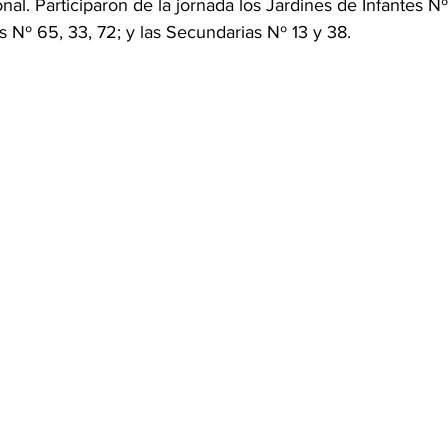
nal. Participaron de la jornada los Jardines de Infantes N
s Nº 65, 33, 72; y las Secundarias Nº 13 y 38.