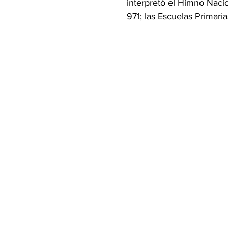
interpretó el Himno Nacio
971; las Escuelas Primaria