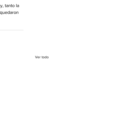
, tanto la 
 quedaron 
Ver todo