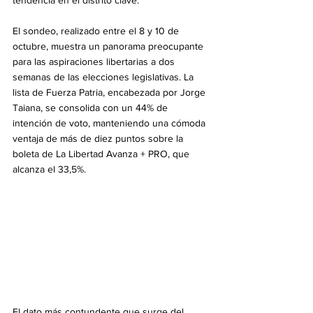
El sondeo, realizado entre el 8 y 10 de 
octubre, muestra un panorama preocupante 
para las aspiraciones libertarias a dos 
semanas de las elecciones legislativas. La 
lista de Fuerza Patria, encabezada por Jorge 
Taiana, se consolida con un 44% de 
intención de voto, manteniendo una cómoda 
ventaja de más de diez puntos sobre la 
boleta de La Libertad Avanza + PRO, que 
alcanza el 33,5%.
El dato más contundente que surge del 