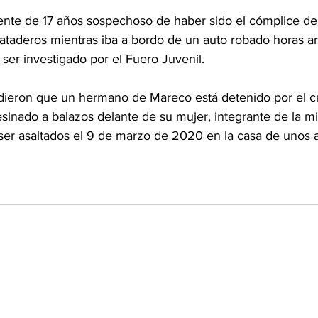
nte de 17 años sospechoso de haber sido el cómplice de
ataderos mientras iba a bordo de un auto robado horas ant
ser investigado por el Fuero Juvenil.
adieron que un hermano de Mareco está detenido por el c
esinado a balazos delante de su mujer, integrante de la m
al ser asaltados el 9 de marzo de 2020 en la casa de unos