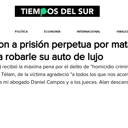
POLÍTICA
ECONOMÍA
INTERNACIONAL
VIRALES
n a prisión perpetua por mat
 robarle su auto de lujo
 recibió la máxima pena por el delito de "homicidio crimin
 Télam, de la víctima agradeció "a todos los que nos aco
, a mi abogado Daniel Campos y a los jueces. Alan descan