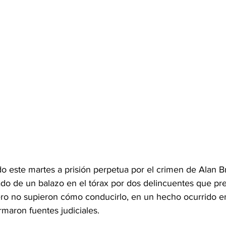
este martes a prisión perpetua por el crimen de Alan Br
do de un balazo en el tórax por dos delincuentes que pr
pero no supieron cómo conducirlo, en un hecho ocurrido e
maron fuentes judiciales.