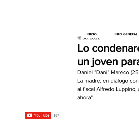
INICIO
INFO GENERAL
18 oct 2022
Lo condenaro
un joven para
Daniel "Dani" Mareco (25)
La madre, en diálogo con
al fiscal Alfredo Luppino
ahora".