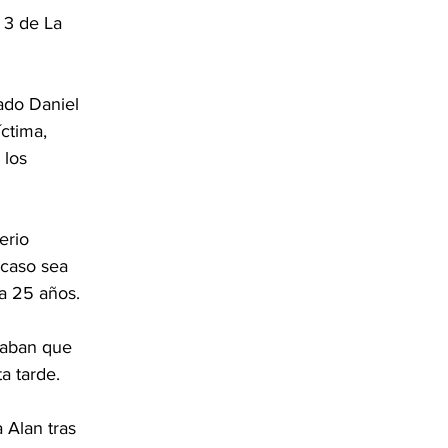
 3 de La 
ado Daniel 
ctima, 
 los 
erio 
 caso sea 
a 25 años.
raban que 
a tarde.
 Alan tras 