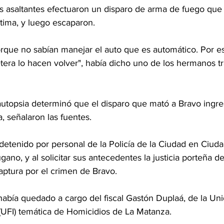
os asaltantes efectuaron un disparo de arma de fuego que
ctima, y luego escaparon.
orque no sabían manejar el auto que es automático. Por e
lletera lo hacen volver", había dicho uno de los hermanos tr
autopsia determinó que el disparo que mató a Bravo ingre
a, señalaron las fuentes.
detenido por personal de la Policía de la Ciudad en Ciuda
ugano, y al solicitar sus antecedentes la justicia porteña d
aptura por el crimen de Bravo.
 había quedado a cargo del fiscal Gastón Duplaá, de la Un
 (UFI) temática de Homicidios de La Matanza.