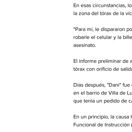
En esas circunstancias, l
la zona del tórax de la ví
"Para mí, le dispararon p
robarle el celular y la bi
asesinato.
El informe preliminar de 
tórax con orificio de salid
Días después, "Dani" fue 
en el barrio de Villa de L
que tenía un pedido de c
En un principio, la causa
Funcional de Instrucción