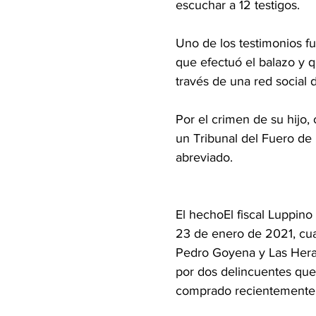
escuchar a 12 testigos.
Uno de los testimonios f
que efectuó el balazo y q
través de una red social d
Por el crimen de su hijo,
un Tribunal del Fuero de 
abreviado.
El hechoEl fiscal Luppin
23 de enero de 2021, cua
Pedro Goyena y Las Heras
por dos delincuentes que
comprado recientemente