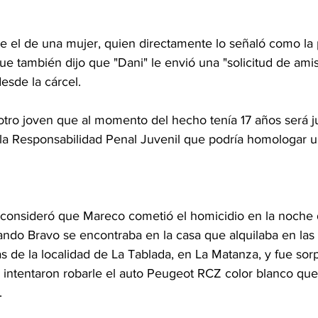
ue el de una mujer, quien directamente lo señaló como la
ue también dijo que "Dani" le envió una "solicitud de amis
esde la cárcel.
 otro joven que al momento del hecho tenía 17 años será 
la Responsabilidad Penal Juvenil que podría homologar un
o consideró que Mareco cometió el homicidio en la noche 
ndo Bravo se encontraba en la casa que alquilaba en las 
 de la localidad de La Tablada, en La Matanza, y fue sor
 intentaron robarle el auto Peugeot RCZ color blanco que
.