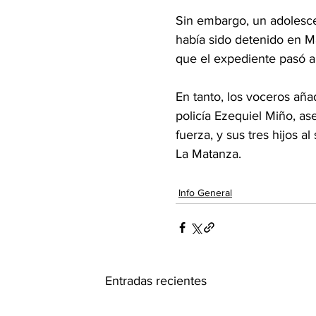
Sin embargo, un adolesce
había sido detenido en M
que el expediente pasó a 
En tanto, los voceros añ
policía Ezequiel Miño, as
fuerza, y sus tres hijos 
La Matanza.
Info General
Entradas recientes