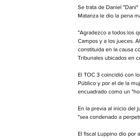
Se trata de Daniel "Dani"
Matanza le dio la pena má
"Agradezco a todos los q
Campos y a los jueces. Al
constituida en la causa co
Tribunales ubicados en c
El TOC 3 coincidió con lo 
Público y por el de la mu
encuadrado como un "homi
En la previa al inicio de
"sea condenado a perpetua
El fiscal Luppino dio por