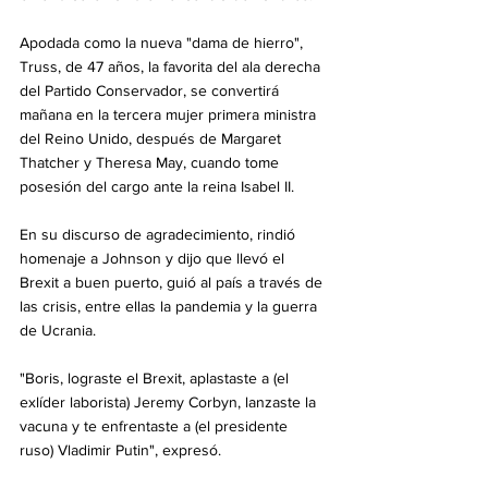
Apodada como la nueva "dama de hierro", 
Truss, de 47 años, la favorita del ala derecha 
del Partido Conservador, se convertirá 
mañana en la tercera mujer primera ministra 
del Reino Unido, después de Margaret 
Thatcher y Theresa May, cuando tome 
posesión del cargo ante la reina Isabel II.
En su discurso de agradecimiento, rindió 
homenaje a Johnson y dijo que llevó el 
Brexit a buen puerto, guió al país a través de 
las crisis, entre ellas la pandemia y la guerra 
de Ucrania.
"Boris, lograste el Brexit, aplastaste a (el 
exlíder laborista) Jeremy Corbyn, lanzaste la 
vacuna y te enfrentaste a (el presidente 
ruso) Vladimir Putin", expresó.