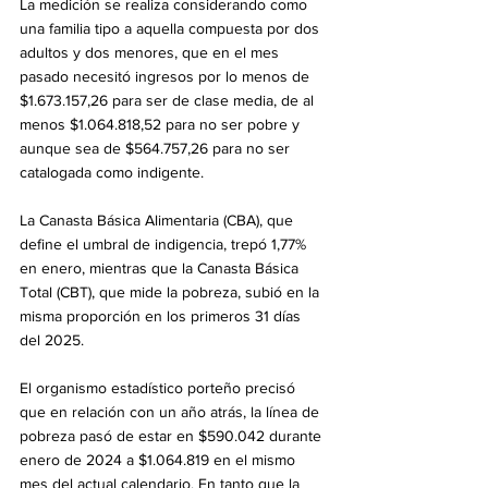
La medición se realiza considerando como 
una familia tipo a aquella compuesta por dos 
adultos y dos menores, que en el mes 
pasado necesitó ingresos por lo menos de 
$1.673.157,26 para ser de clase media, de al 
menos $1.064.818,52 para no ser pobre y 
aunque sea de $564.757,26 para no ser 
catalogada como indigente.
La Canasta Básica Alimentaria (CBA), que 
define el umbral de indigencia, trepó 1,77% 
en enero, mientras que la Canasta Básica 
Total (CBT), que mide la pobreza, subió en la 
misma proporción en los primeros 31 días 
del 2025. 
El organismo estadístico porteño precisó 
que en relación con un año atrás, la línea de 
pobreza pasó de estar en $590.042 durante 
enero de 2024 a $1.064.819 en el mismo 
mes del actual calendario. En tanto que la 