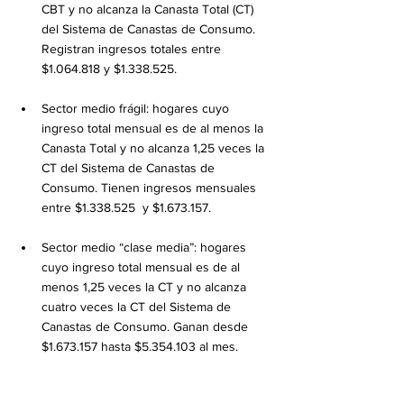
CBT y no alcanza la Canasta Total (CT) 
del Sistema de Canastas de Consumo. 
Registran ingresos totales entre 
$1.064.818 y $1.338.525.
Sector medio frágil: hogares cuyo 
ingreso total mensual es de al menos la 
Canasta Total y no alcanza 1,25 veces la 
CT del Sistema de Canastas de 
Consumo. Tienen ingresos mensuales 
entre $1.338.525  y $1.673.157.
Sector medio “clase media”: hogares 
cuyo ingreso total mensual es de al 
menos 1,25 veces la CT y no alcanza 
cuatro veces la CT del Sistema de 
Canastas de Consumo. Ganan desde 
$1.673.157 hasta $5.354.103 al mes.
Sector acomodado: hogares cuyo 