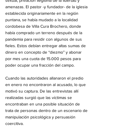
sexual, privación ilegítima de la libertad y 
amenazas. El pastor -y fundador- de la iglesia 
establecida originariamente en la región 
puntana, se había mudado a la localidad 
cordobesa de Villa Cura Brochero, donde 
había comprado un terreno después de la 
pandemia para residir con algunos de sus 
fieles. Estos debían entregar altas sumas de 
dinero en concepto de “diezmo” y abonar 
por mes una cuota de 15.000 pesos para 
poder ocupar una fracción del campo.
Cuando las autoridades allanaron el predio 
en enero no encontraron al acusado, lo que 
motivó su captura. De las entrevistas allí 
realizadas surgió que las víctimas se 
encontraban en una posible situación de 
trata de personas dentro de un escenario de 
manipulación psicológica y persuasión 
coercitiva.