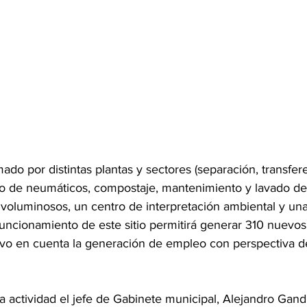
ado por distintas plantas y sectores (separación, transfere
lado de neumáticos, compostaje, mantenimiento y lavado d
 voluminosos, un centro de interpretación ambiental y una
funcionamiento de este sitio permitirá generar 310 nuevos
uvo en cuenta la generación de empleo con perspectiva d
a actividad el jefe de Gabinete municipal, Alejandro Gandu