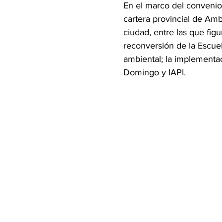
En el marco del convenio
cartera provincial de Amb
ciudad, entre las que fig
reconversión de la Escuel
ambiental; la implementac
Domingo y IAPI.