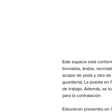
Este espacio está conform
lixiviados, áridos, recic
acopio de poda y otra de
guardería). La puesta en 
de trabajo. Además, se t
para la contratación.
Estuvieron presentes en l