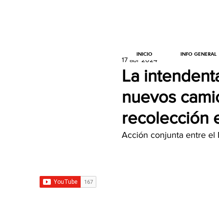
INICIO
INFO GENERAL
17 abr 2024
La intendent
nuevos camio
recolección 
Acción conjunta entre el