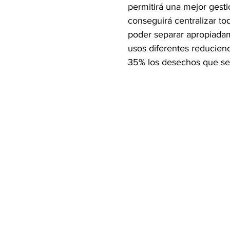
permitirá una mejor gesti
conseguirá centralizar to
poder separar apropiadame
usos diferentes reduciend
35% los desechos que se 