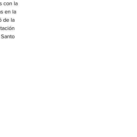
 con la 
s en la 
 de la 
tación 
 Santo 