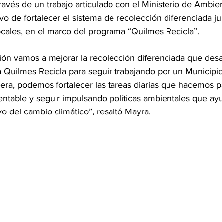
ravés de un trabajo articulado con el Ministerio de Ambie
vo de fortalecer el sistema de recolección diferenciada jun
ocales, en el marco del programa “Quilmes Recicla”.
ión vamos a mejorar la recolección diferenciada que desa
 Quilmes Recicla para seguir trabajando por un Municipi
era, podemos fortalecer las tareas diarias que hacemos p
entable y seguir impulsando políticas ambientales que ay
vo del cambio climático”, resaltó Mayra.