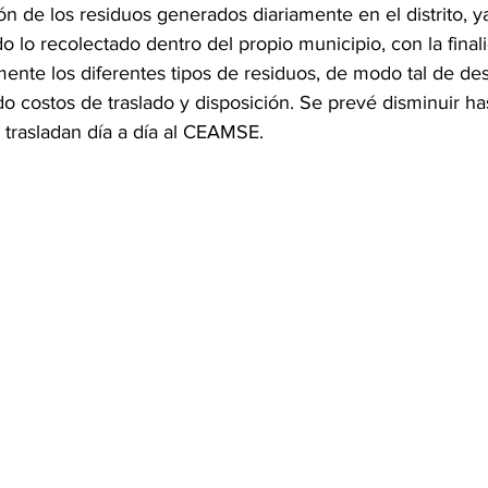
ón de los residuos generados diariamente en el distrito, y
do lo recolectado dentro del propio municipio, con la final
nte los diferentes tipos de residuos, de modo tal de dest
o costos de traslado y disposición. Se prevé disminuir ha
trasladan día a día al CEAMSE.