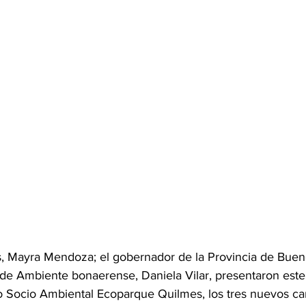
, Mayra Mendoza; el gobernador de la Provincia de Bueno
tra de Ambiente bonaerense, Daniela Vilar, presentaron est
o Socio Ambiental Ecoparque Quilmes, los tres nuevos c