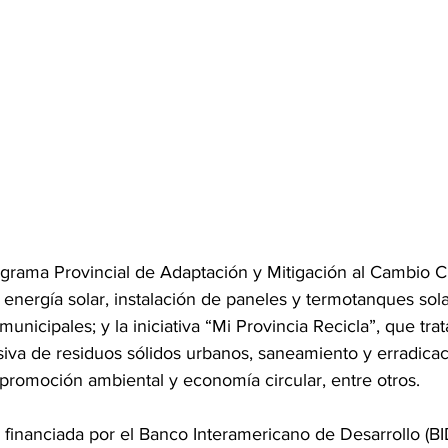
grama Provincial de Adaptación y Mitigación al Cambio Cl
 energía solar, instalación de paneles y termotanques sol
nicipales; y la iniciativa “Mi Provincia Recicla”, que tra
lusiva de residuos sólidos urbanos, saneamiento y erradica
, promoción ambiental y economía circular, entre otros.
financiada por el Banco Interamericano de Desarrollo (BI