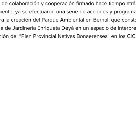
 de colaboración y cooperación firmado hace tiempo atrás
iente, ya se efectuaron una serie de acciones y programa
ura la creación del Parque Ambiental en Bernal, que constó
a de Jardinería Enriqueta Deyá en un espacio de interpre
ión del “Plan Provincial Nativas Bonaerenses” en los CIC