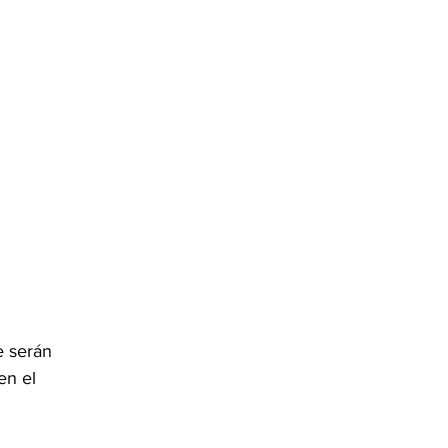
e serán 
en el 