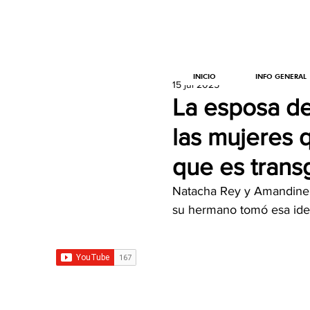
INICIO
INFO GENERAL
15 jul 2025
La esposa d
las mujeres q
que es tran
Natacha Rey y Amandine 
su hermano tomó esa ide