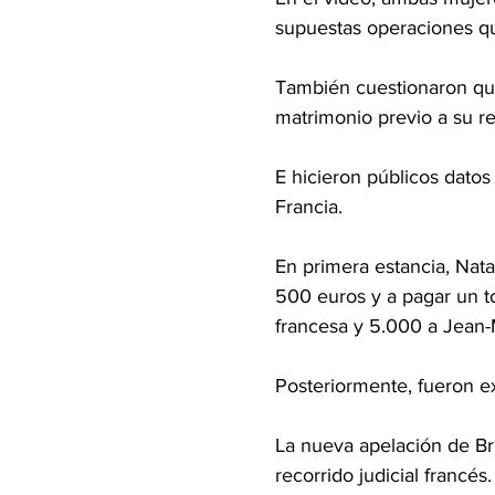
supuestas operaciones qu
También cuestionaron que 
matrimonio previo a su 
E hicieron públicos datos
Francia. 
En primera estancia, Na
500 euros y a pagar un to
francesa y 5.000 a Jean-
Posteriormente, fueron ex
La nueva apelación de Brig
recorrido judicial francés.