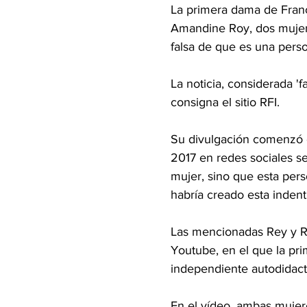
La primera dama de Franc
Amandine Roy, dos mujere
falsa de que es una pers
La noticia, considerada 'f
consigna el sitio RFI.
Su divulgación comenzó c
2017 en redes sociales se
mujer, sino que esta per
habría creado esta indent
Las mencionadas Rey y Ro
Youtube, en el que la pri
independiente autodidacta
En el vídeo, ambas mujere