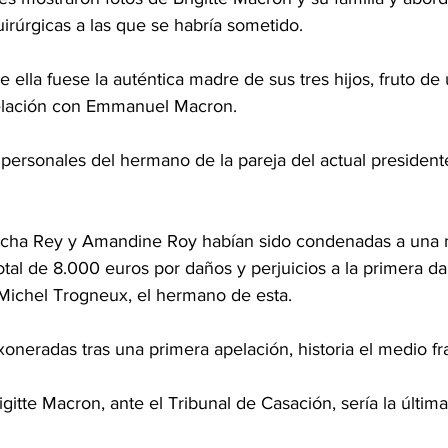
irúrgicas a las que se habría sometido.
ella fuese la auténtica madre de sus tres hijos, fruto de 
relación con Emmanuel Macron.
 personales del hermano de la pareja del actual president
tacha Rey y Amandine Roy habían sido condenadas a una 
tal de 8.000 euros por daños y perjuicios a la primera d
Michel Trogneux, el hermano de esta. 
oneradas tras una primera apelación, historia el medio fr
itte Macron, ante el Tribunal de Casación, sería la última