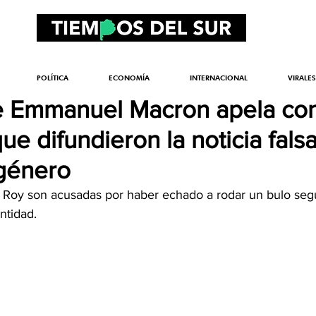
POLÍTICA
ECONOMÍA
INTERNACIONAL
VIRALES
e Emmanuel Macron apela con
ue difundieron la noticia fals
sgénero
Roy son acusadas por haber echado a rodar un bulo segú
ntidad.