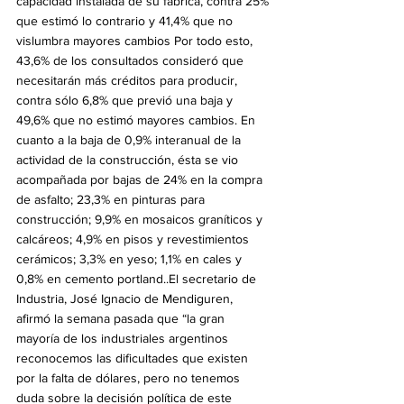
capacidad instalada de su fábrica, contra 25% 
que estimó lo contrario y 41,4% que no 
vislumbra mayores cambios Por todo esto, 
43,6% de los consultados consideró que 
necesitarán más créditos para producir, 
contra sólo 6,8% que previó una baja y 
49,6% que no estimó mayores cambios. En 
cuanto a la baja de 0,9% interanual de la 
actividad de la construcción, ésta se vio 
acompañada por bajas de 24% en la compra 
de asfalto; 23,3% en pinturas para 
construcción; 9,9% en mosaicos graníticos y 
calcáreos; 4,9% en pisos y revestimientos 
cerámicos; 3,3% en yeso; 1,1% en cales y 
0,8% en cemento portland..El secretario de 
Industria, José Ignacio de Mendiguren, 
afirmó la semana pasada que “la gran 
mayoría de los industriales argentinos 
reconocemos las dificultades que existen 
por la falta de dólares, pero no tenemos 
duda sobre la decisión política de este 