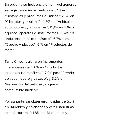
En orden a su incidencia en el nivel general, 
se registraron incrementos de 5,1% en 
“Sustancias y productos químicos”; 2,5% en 
“Alimentos y bebidas”; 14,9% en “Vehículos 
automotores, y autopartes”; 15,1% en “Otros 
equipos, aparatos e instrumentos”; 6,4% en 
“Industrias metálicas básicas”; 6,7% para 
“Caucho y plástico”; 6 % en “Productos de 
metal”.
También se registraron incrementos 
interanuales del 3,6% en “Productos 
minerales no metálicos”; 2,9% para “Prendas 
de vestir, cuero y calzado”; y 3,2% en 
“Refinación del petróleo, coque y 
combustible nuclear”.
Por su parte, se observaron caídas de 5,3% 
en “Muebles y colchones y otras industrias 
manufactureras”; 1,6% en “Maquinaria y 