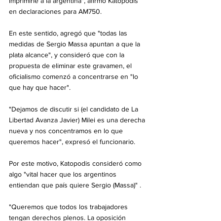
imprimirle a la argentina", afirmó Katopodis 
en declaraciones para AM750.
En este sentido, agregó que "todas las 
medidas de Sergio Massa apuntan a que la 
plata alcance", y consideró que con la 
propuesta de eliminar este gravamen, el 
oficialismo comenzó a concentrarse en "lo 
que hay que hacer".
"Dejamos de discutir si (el candidato de La 
Libertad Avanza Javier) Milei es una derecha 
nueva y nos concentramos en lo que 
queremos hacer", expresó el funcionario.
Por este motivo, Katopodis consideró como 
algo "vital hacer que los argentinos 
entiendan que país quiere Sergio (Massa)" .
"Queremos que todos los trabajadores 
tengan derechos plenos. La oposición 