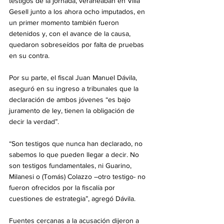
testigos de la jornada, veraneaban en Villa 
Gesell junto a los ahora ocho imputados, en 
un primer momento también fueron 
detenidos y, con el avance de la causa, 
quedaron sobreseídos por falta de pruebas 
en su contra.
Por su parte, el fiscal Juan Manuel Dávila, 
aseguró en su ingreso a tribunales que la 
declaración de ambos jóvenes “es bajo 
juramento de ley, tienen la obligación de 
decir la verdad”. 
“Son testigos que nunca han declarado, no 
sabemos lo que pueden llegar a decir. No 
son testigos fundamentales, ni Guarino, 
Milanesi o (Tomás) Colazzo –otro testigo- no 
fueron ofrecidos por la fiscalía por 
cuestiones de estrategia”, agregó Dávila. 
Fuentes cercanas a la acusación dijeron a 