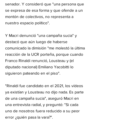
senador. Y consideró que "una persona que 
se expresa de esa forma y que ofende a un 
montón de colectivos, no representa a 
nuestro espacio político".
Y Macri denunció "una campaña sucia" y 
destacó que aún luego de haberse 
comunicado la dimisión "me molestó la última 
reacción de la UCR porteña, porque cuando 
Franco Rinaldi renunció, Lousteau y (el 
diputado nacional) Emiliano Yacobitti lo 
siguieron pateando en el piso".
"Rinaldi fue candidato en el 2021, los vídeos 
ya existían y Lousteau no dijo nada. Es parte 
de una campaña sucia", aseguró Macri en 
una entrevista radial, y preguntó: "Si cada 
uno de nosotros fuera reducido a su peor 
error ¿quién pasa la vara?".