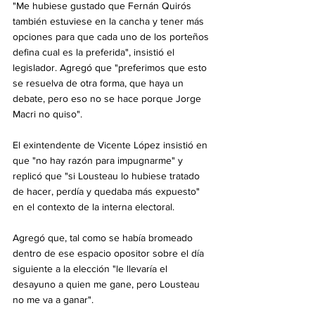
"Me hubiese gustado que Fernán Quirós 
también estuviese en la cancha y tener más 
opciones para que cada uno de los porteños 
defina cual es la preferida", insistió el 
legislador. Agregó que "preferimos que esto 
se resuelva de otra forma, que haya un 
debate, pero eso no se hace porque Jorge 
Macri no quiso".
El exintendente de Vicente López insistió en 
que "no hay razón para impugnarme" y 
replicó que "si Lousteau lo hubiese tratado 
de hacer, perdía y quedaba más expuesto" 
en el contexto de la interna electoral.
Agregó que, tal como se había bromeado 
dentro de ese espacio opositor sobre el día 
siguiente a la elección "le llevaría el 
desayuno a quien me gane, pero Lousteau 
no me va a ganar".