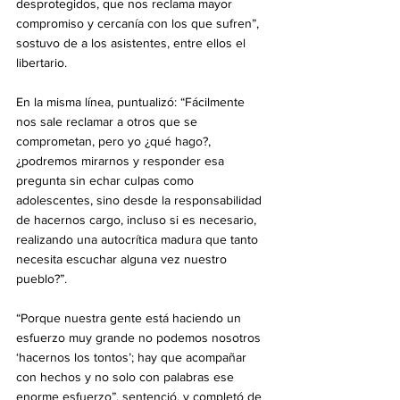
desprotegidos, que nos reclama mayor 
compromiso y cercanía con los que sufren”, 
sostuvo de a los asistentes, entre ellos el 
libertario.
En la misma línea, puntualizó: “Fácilmente 
nos sale reclamar a otros que se 
comprometan, pero yo ¿qué hago?, 
¿podremos mirarnos y responder esa 
pregunta sin echar culpas como 
adolescentes, sino desde la responsabilidad 
de hacernos cargo, incluso si es necesario, 
realizando una autocrítica madura que tanto 
necesita escuchar alguna vez nuestro 
pueblo?”.
“Porque nuestra gente está haciendo un 
esfuerzo muy grande no podemos nosotros 
‘hacernos los tontos’; hay que acompañar 
con hechos y no solo con palabras ese 
enorme esfuerzo”, sentenció, y completó de 