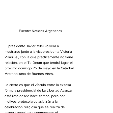
Fuente: Noticias Argentinas
El presidente Javier Milei volverá a 
mostrarse junto a la vicepresidenta Victoria 
Villarruel, con la que prácticamente no tiene 
relación, en el Te Deum que tendrá lugar el 
próximo domingo 25 de mayo en la Catedral 
Metropolitana de Buenos Aires. 
Lo cierto es que el vínculo entre la exitosa 
fórmula presidencial de La Libertad Avanza 
está roto desde hace tiempo, pero por 
motivos protocolares asistirán a la 
celebración religiosa que se realiza de 
manera anual para conmemorar el 