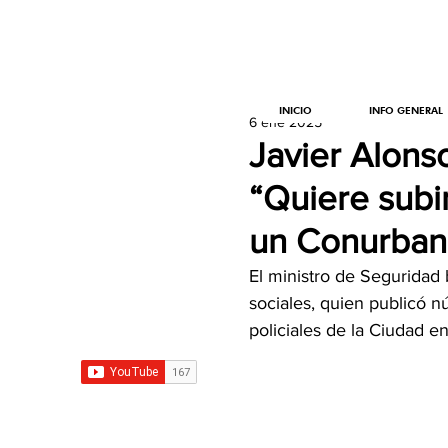
INICIO
INFO GENERAL
6 ene 2025
Javier Alons
“Quiere subi
un Conurban
El ministro de Seguridad 
sociales, quien publicó n
policiales de la Ciudad e