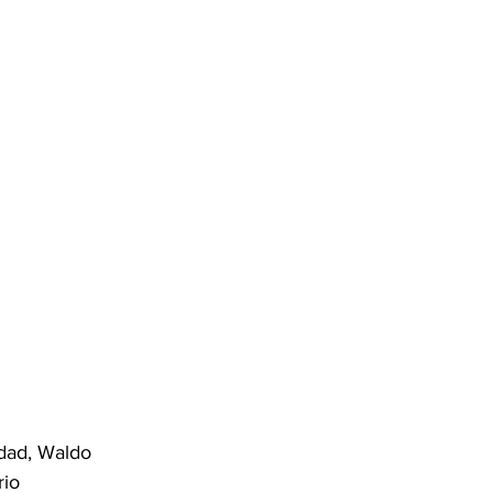
udad, Waldo 
io 