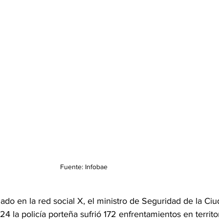
Fuente: Infobae
zado en la red social X, el ministro de Seguridad de la Ci
4 la policía porteña sufrió 172 enfrentamientos en territor