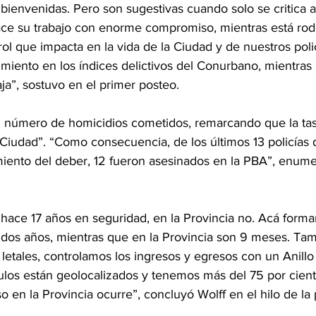
bienvenidas. Pero son sugestivas cuando solo se critica a
hace su trabajo con enorme compromiso, mientras está ro
l que impacta en la vida de la Ciudad y de nuestros polic
miento en los índices delictivos del Conurbano, mientras 
aja”, sostuvo en el primer posteo.
el número de homicidios cometidos, remarcando que la tas
Ciudad”. “Como consecuencia, de los últimos 13 policías d
iento del deber, 12 fueron asesinados en la PBA”, enume
 hace 17 años en seguridad, en la Provincia no. Acá form
 dos años, mientras que en la Provincia son 9 meses. Tam
tales, controlamos los ingresos y egresos con un Anillo D
ulos están geolocalizados y tenemos más del 75 por cient
o en la Provincia ocurre”, concluyó Wolff en el hilo de la 