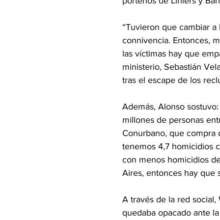
porteños de Liniers y Bar
“Tuvieron que cambiar a l
connivencia. Entonces, me
las víctimas hay que empa
ministerio, Sebastián Vela
tras el escape de los recl
Además, Alonso sostuvo:
millones de personas entr
Conurbano, que compra dr
tenemos 4,7 homicidios ca
con menos homicidios de 
Aires, entonces hay que 
A través de la red social,
quedaba opacado ante la i