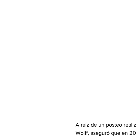
A raíz de un posteo reali
Wolff, aseguró que en 202