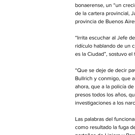
bonaerense, un “un crecim
de la cartera provincial, 
provincia de Buenos Aire
“Irrita escuchar al Jefe 
ridículo hablando de un 
es la Ciudad”, sostuvo el 
“Que se deje de decir pav
Bullrich y conmigo, que 
ahora, que a la policía d
presos todos los años, qu
investigaciones a los narc
Las palabras del funcion
como resultado la fuga d