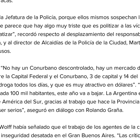
racas.
a Jefatura de la Policía, porque ellos mismos sospechan l
 parece que hay algo muy triste que es politizar a las ví
tizar”, recordó respecto al desplazamiento del responsabl
, y al director de Alcaidías de la Policía de la Ciudad, Mar
usos.
 “No hay un Conurbano descontrolado, hay un mercado d
e la Capital Federal y el Conurbano, 3 de capital y 14 del 
oga todos los días, y que es muy atractivo en dólares”. 
da 100 mil habitantes, este año va a bajar. La Argentina e
América del Sur, gracias al trabajo que hace la Provinci
ser serios”, aseguró en diálogo con Rolando Graña.
 Wolff había señalado que el trabajo de los agentes de la 
nseguridad desatada en el Gran Buenos Aires. “Las crític