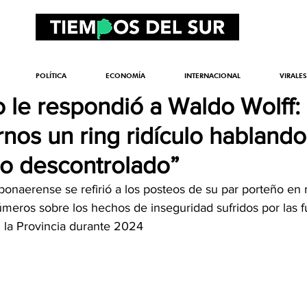
POLÍTICA
ECONOMÍA
INTERNACIONAL
VIRALES
o le respondió a Waldo Wolff:
rnos un ring ridículo habland
o descontrolado”
bonaerense se refirió a los posteos de su par porteño en 
úmeros sobre los hechos de inseguridad sufridos por las f
n la Provincia durante 2024