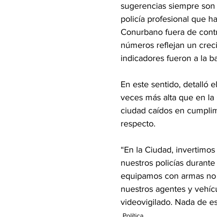
sugerencias siempre son 
policía profesional que 
Conurbano fuera de contro
números reflejan un creci
indicadores fueron a la b
En este sentido, detalló 
veces más alta que en la 
ciudad caídos en cumplim
respecto.
“En la Ciudad, invertimos
nuestros policías durante
equipamos con armas no le
nuestros agentes y vehíc
videovigilado. Nada de es
Política