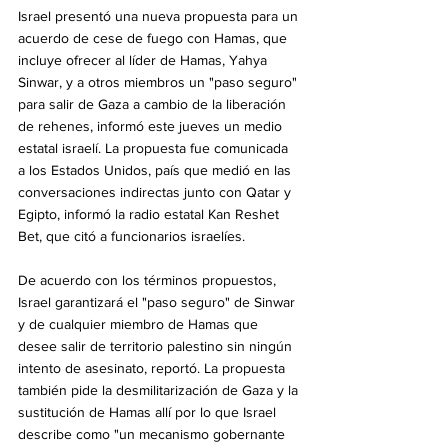
Israel presentó una nueva propuesta para un 
acuerdo de cese de fuego con Hamas, que 
incluye ofrecer al líder de Hamas, Yahya 
Sinwar, y a otros miembros un "paso seguro" 
para salir de Gaza a cambio de la liberación 
de rehenes, informó este jueves un medio 
estatal israelí. La propuesta fue comunicada 
a los Estados Unidos, país que medió en las 
conversaciones indirectas junto con Qatar y 
Egipto, informó la radio estatal Kan Reshet 
Bet, que citó a funcionarios israelíes.
De acuerdo con los términos propuestos, 
Israel garantizará el "paso seguro" de Sinwar 
y de cualquier miembro de Hamas que 
desee salir de territorio palestino sin ningún 
intento de asesinato, reportó. La propuesta 
también pide la desmilitarización de Gaza y la 
sustitución de Hamas allí por lo que Israel 
describe como "un mecanismo gobernante 