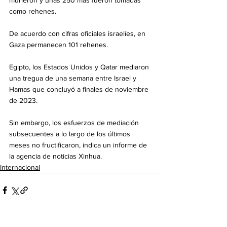
murieron y unas 250 más fueron tomadas 
como rehenes.
De acuerdo con cifras oficiales israelíes, en 
Gaza permanecen 101 rehenes.
Egipto, los Estados Unidos y Qatar mediaron 
una tregua de una semana entre Israel y 
Hamas que concluyó a finales de noviembre 
de 2023.
Sin embargo, los esfuerzos de mediación 
subsecuentes a lo largo de los últimos 
meses no fructificaron, indica un informe de 
la agencia de noticias Xinhua.
Internacional