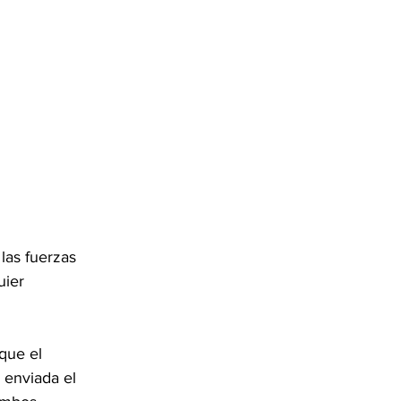
las fuerzas 
ier 
que el 
 enviada el 