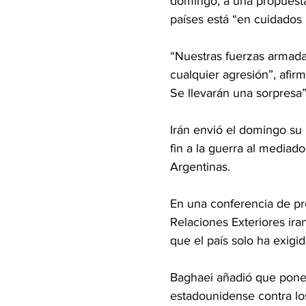
domingo, a una propuesta
países está “en cuidados 
“Nuestras fuerzas armada
cualquier agresión”, afir
Se llevarán una sorpresa”
Irán envió el domingo su 
fin a la guerra al mediad
Argentinas.
En una conferencia de pre
Relaciones Exteriores ira
que el país solo ha exigi
Baghaei añadió que poner 
estadounidense contra los