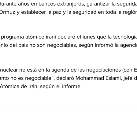
urante años en bancos extranjeros, garantizar la segurida
 Ormuz y establecer la paz y la seguridad en toda la regió
l programa atómico iraní declaró el lunes que la tecnologí
nio del país no son negociables, según informó la agencia
 nuclear no está en la agenda de las negociaciones (con E
iento no es negociable”, declaró Mohammad Eslami, jefe d
Atómica de Irán, según el informe.