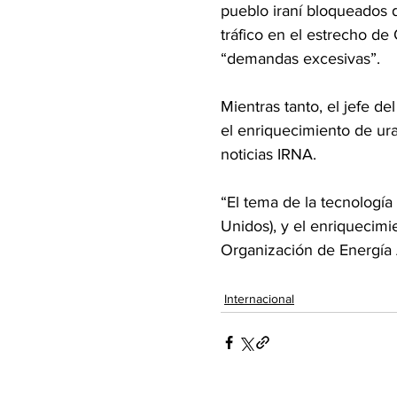
pueblo iraní bloqueados d
tráfico en el estrecho de
“demandas excesivas”.
Mientras tanto, el jefe de
el enriquecimiento de ura
noticias IRNA.
“El tema de la tecnología
Unidos), y el enriquecim
Organización de Energía 
Internacional