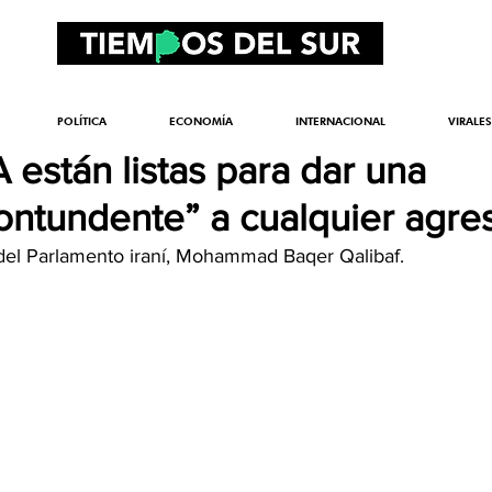
POLÍTICA
ECONOMÍA
INTERNACIONAL
VIRALES
A están listas para dar una
ontundente” a cualquier agre
 del Parlamento iraní, Mohammad Baqer Qalibaf.