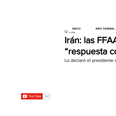
INICIO
INFO GENERAL
12 may
Irán: las FFA
“respuesta c
Lo declaró el presidente