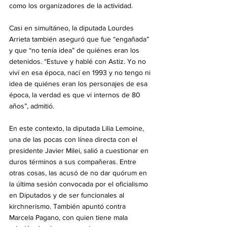
como los organizadores de la actividad.
Casi en simultáneo, la diputada Lourdes 
Arrieta también aseguró que fue “engañada” 
y que “no tenía idea” de quiénes eran los 
detenidos. “Estuve y hablé con Astiz. Yo no 
viví en esa época, nací en 1993 y no tengo ni 
idea de quiénes eran los personajes de esa 
época, la verdad es que vi internos de 80 
años”, admitió.
En este contexto, la diputada Lilia Lemoine, 
una de las pocas con línea directa con el 
presidente Javier Milei, salió a cuestionar en 
duros términos a sus compañeras. Entre 
otras cosas, las acusó de no dar quórum en 
la última sesión convocada por el oficialismo 
en Diputados y de ser funcionales al 
kirchnerismo. También apuntó contra 
Marcela Pagano, con quien tiene mala 