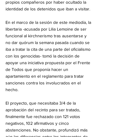
propios compañeros por haber ocultado la 
identidad de los detenidos que iban a visitar.
En el marco de la sesión de este mediodía, la 
libertaria -acusada por Lilia Lemoine de ser 
funcional al kirchnerismo tras ausentarse y 
no dar quórum la semana pasada cuando se 
iba a tratar la cita de una parte del oficialismo 
con los genocidas- tomó la decisión de 
apoyar una iniciativa propuesta por el Frente 
de Todos que proponía hacer un 
apartamiento en el reglamento para tratar 
sanciones contra los involucrados en el 
hecho.
El proyecto, que necesitaba 3/4 de la 
aprobación del recinto para ser tratado, 
finalmente fue rechazado con 121 votos 
negativos, 102 afirmativos y cinco 
abstenciones. No obstante, profundizó más 
aún las diferencias entre los integrantes de 